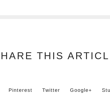
1
HARE THIS ARTIC
Pinterest
Twitter
Google+
St