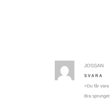
JOSSAN
SVARA
>Du får vara h
Bra sprunget 