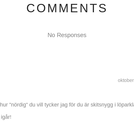
COMMENTS
No Responses
oktober
ur ”nördig” du vill tycker jag för du är skitsnygg i löpark
igår!