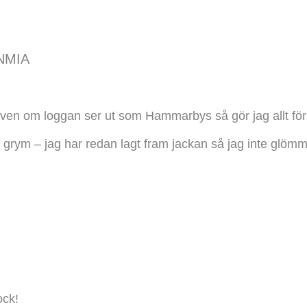
NMIA
ven om loggan ser ut som Hammarbys så gör jag allt för at
 grym – jag har redan lagt fram jackan så jag inte glöm
ock!