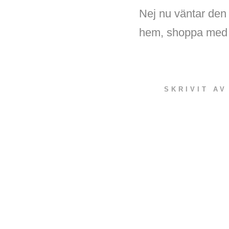
Nej nu väntar den 
hem, shoppa med d
SKRIVIT A