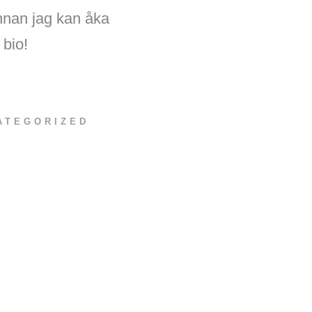
innan jag kan åka
 bio!
ATEGORIZED