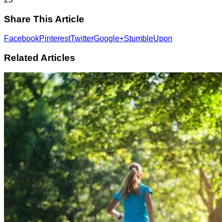
Share This Article
Facebook
Pinterest
Twitter
Google+
StumbleUpon
Related Articles