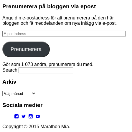
Prenumerera på bloggen via epost
Ange din e-postadress för att prenumerera på den här
bloggen och få meddelanden om nya inlägg via e-post.
E-
postadress
Prenumerera
Gör som 1 073 andra, prenumerera du med.
Search
Arkiv
Arkiv
Sociala medier
Facebook
Twitter
Instagram
YouTube
Copyright © 2015 Marathon Mia.