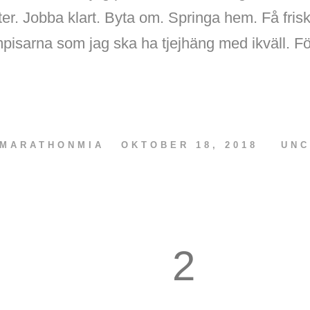
ter. Jobba klart. Byta om. Springa hem. Få frisk
mpisarna som jag ska ha tjejhäng med ikväll. F
MARATHONMIA
OKTOBER 18, 2018
UNC
2