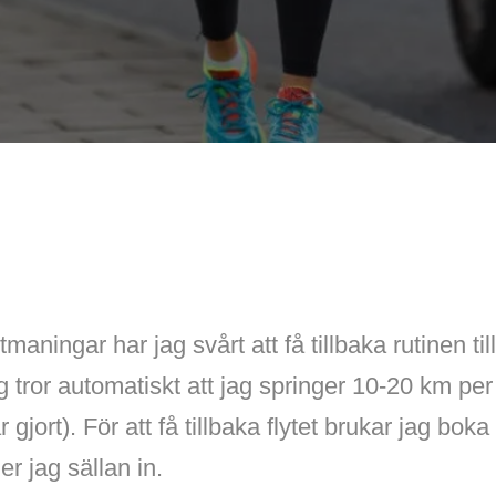
utmaningar har jag svårt att få tillbaka rutinen til
 tror automatiskt att jag springer 10-20 km per 
ar gjort). För att få tillbaka flytet brukar jag bok
er jag sällan in.