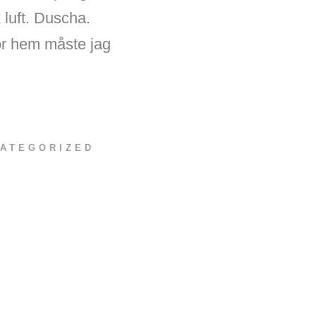
 luft. Duscha.
ör hem måste jag
ATEGORIZED