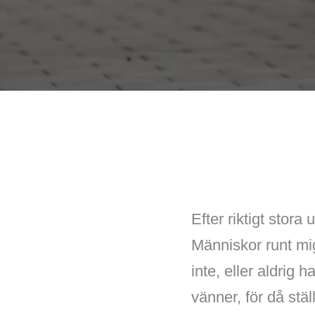
Efter riktigt stora 
Människor runt mig
inte, eller aldrig h
vänner, för då ställ