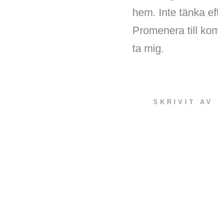
hem. Inte tänka ef
Promenera till ko
ta mig.
SKRIVIT AV