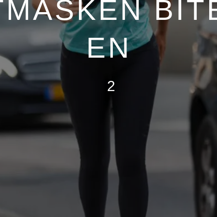
TMASKEN BITE
EN
2