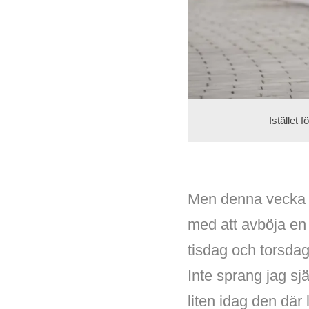
Istället 
Men denna vecka h
med att avböja en
tisdag och torsda
Inte sprang jag s
liten idag den där