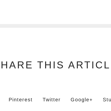
3
HARE THIS ARTIC
Pinterest
Twitter
Google+
St