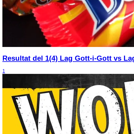
Resultat del 1(4) Lag Gott-i-Gott vs L
1