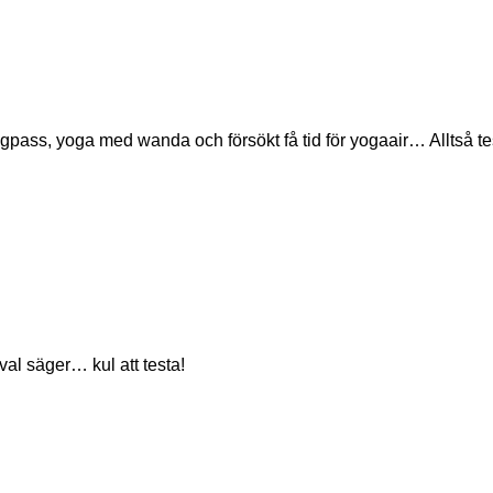
ss, yoga med wanda och försökt få tid för yogaair… Alltså testa 
sval säger… kul att testa!