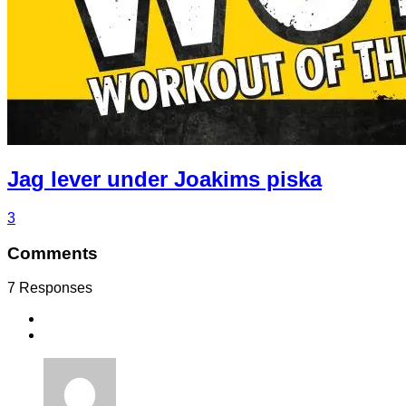
Jag lever under Joakims piska
3
Comments
7 Responses