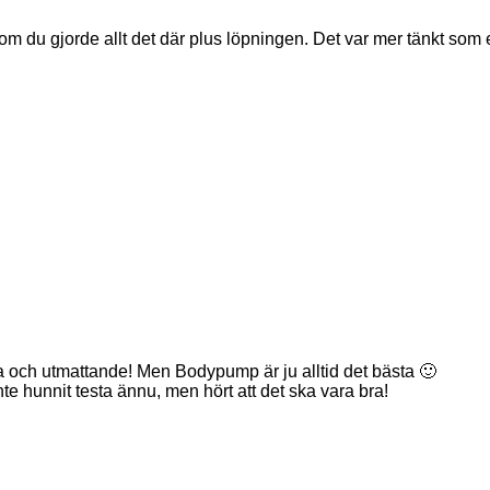
 om du gjorde allt det där plus löpningen. Det var mer tänkt som e
bara och utmattande! Men Bodypump är ju alltid det bästa 🙂
e hunnit testa ännu, men hört att det ska vara bra!