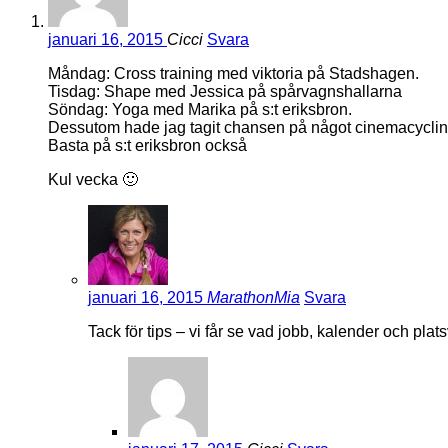
januari 16, 2015
Cicci
Svara
Måndag: Cross training med viktoria på Stadshagen.
Tisdag: Shape med Jessica på spårvagnshallarna
Söndag: Yoga med Marika på s:t eriksbron.
Dessutom hade jag tagit chansen på något cinemacyclingpa
Basta på s:t eriksbron också
Kul vecka 🙂
januari 16, 2015
MarathonMia
Svara
Tack för tips – vi får se vad jobb, kalender och plat