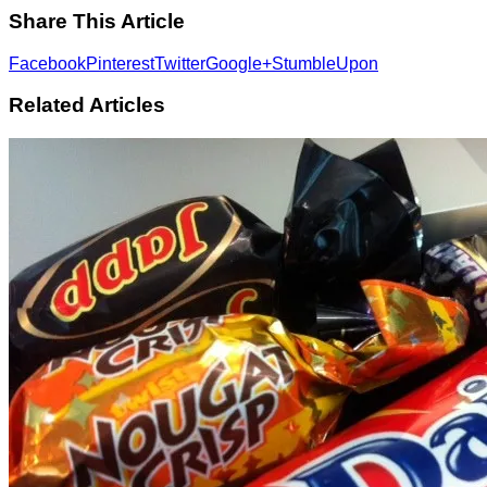
Share This Article
Facebook
Pinterest
Twitter
Google+
StumbleUpon
Related Articles