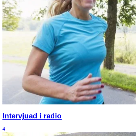
Intervjuad i radio
4