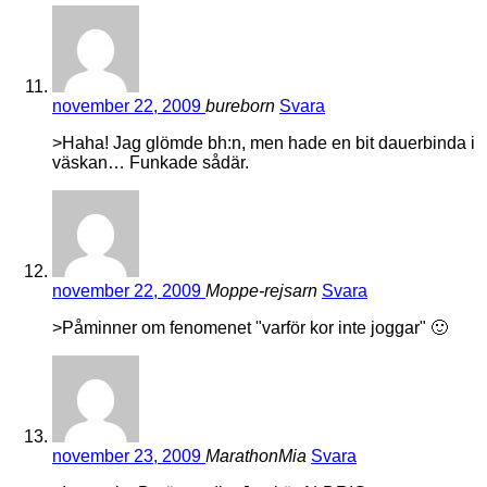
november 22, 2009
bureborn
Svara
>Haha! Jag glömde bh:n, men hade en bit dauerbinda i
väskan… Funkade sådär.
november 22, 2009
Moppe-rejsarn
Svara
>Påminner om fenomenet "varför kor inte joggar" 🙂
november 23, 2009
MarathonMia
Svara