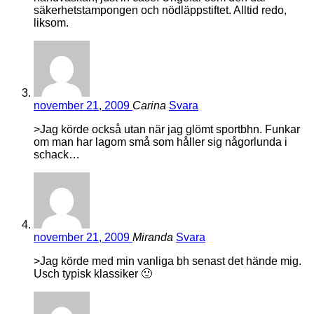
säkerhetstampongen och nödläppstiftet. Alltid redo,
liksom.
november 21, 2009
Carina
Svara
>Jag körde också utan när jag glömt sportbhn. Funkar
om man har lagom små som håller sig någorlunda i
schack…
november 21, 2009
Miranda
Svara
>Jag körde med min vanliga bh senast det hände mig.
Usch typisk klassiker 🙂