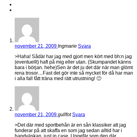
november 21, 2009
Ingmarie
Svara
>Haha! Sådär har jag med gjort men kört med bh:n jag
(eventuellt) haft på mig eller utan. (Skumpandet känns
bara i början. hehe)Sen är det ju det där när man glömt
rena trosor…Fast det gör inte så mycket för då har man
i alla fall fått träna med rätt utrustning! 🙂
november 21, 2009
gullfot
Svara
>Det där med sportbehån är en sån klassiker att jag
funderar på att skaffa en som jag sedan alltid har i
handväskan, just in case. Ungefär som den där