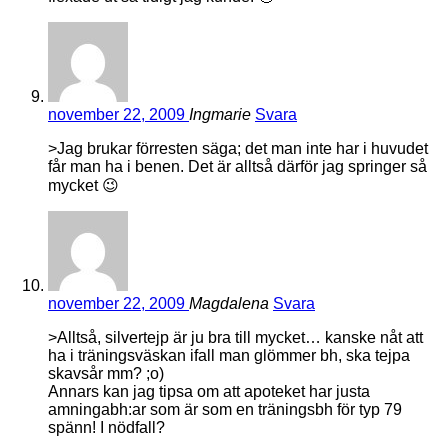
november 22, 2009
Ingmarie
Svara
>Jag brukar förresten säga; det man inte har i huvudet
får man ha i benen. Det är alltså därför jag springer så
mycket 😉
november 22, 2009
Magdalena
Svara
>Alltså, silvertejp är ju bra till mycket… kanske nåt att
ha i träningsväskan ifall man glömmer bh, ska tejpa
skavsår mm? ;o)
Annars kan jag tipsa om att apoteket har justa
amningabh:ar som är som en träningsbh för typ 79
spänn! I nödfall?