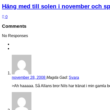
Häng med till solen i november och s
0
Comments
No Responses
november 28, 2008
Magda Gad:
Svara
>Ah haaaaa. Så Allans bror Nils har tränat i min gamla bo