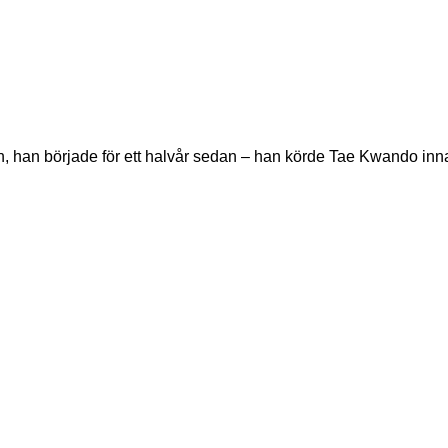
n, han började för ett halvår sedan – han körde Tae Kwando inn