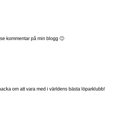
, se kommentar på min blogg 🙂
nacka om att vara med i världens bästa löparklubb!