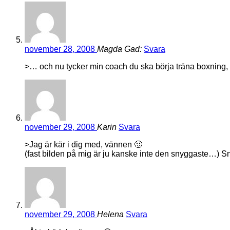
november 28, 2008
Magda Gad:
Svara
>… och nu tycker min coach du ska börja träna boxning
november 29, 2008
Karin
Svara
>Jag är kär i dig med, vännen 🙂
(fast bilden på mig är ju kanske inte den snyggaste…) S
november 29, 2008
Helena
Svara