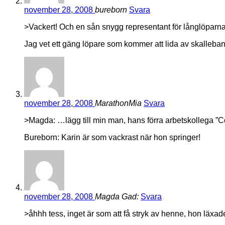
november 28, 2008
bureborn
Svara
>Vackert! Och en sån snygg representant för långlöparna
Jag vet ett gäng löpare som kommer att lida av skalleba
november 28, 2008
MarathonMia
Svara
>Magda: …lägg till min man, hans förra arbetskollega ”C
Bureborn: Karin är som vackrast när hon springer!
november 28, 2008
Magda Gad:
Svara
>åhhh tess, inget är som att få stryk av henne, hon läxa