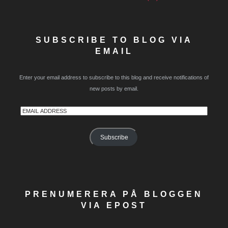
SUBSCRIBE TO BLOG VIA
EMAIL
Enter your email address to subscribe to this blog and receive notifications of
new posts by email.
Email
Address
Subscribe
PRENUMERERA PÅ BLOGGEN
VIA EPOST