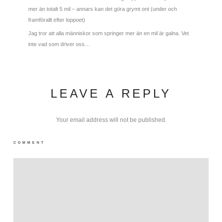
mer än totalt 5 mil – annars kan det göra grymt ont (under och
framförallt efter loppoet)
Jag tror att alla människor som springer mer än en mil är galna. Vet
inte vad som driver oss…
LEAVE A REPLY
Your email address will not be published.
COMMENT