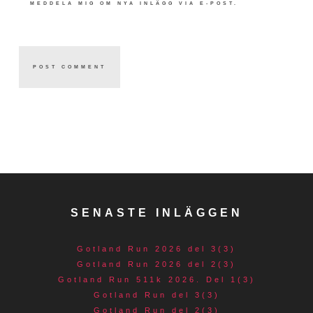
MEDDELA MIG OM NYA INLÄGG VIA E-POST.
SENASTE INLÄGGEN
Gotland Run 2026 del 3(3)
Gotland Run 2026 del 2(3)
Gotland Run 511k 2026. Del 1(3)
Gotland Run del 3(3)
Gotland Run del 2(3)