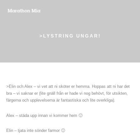
>LYSTRING UNGAR!
>Elin och Alex – vi vet att ni sköter er hemma. Hoppas att ni har det
bra – vi saknar er (lite gnäll från er hade vi nog behövt, för utsikten,
färgerna och upplevelserna är fantastiska och lite overkliga).
Alex – städa upp innan vi kommer hem 🙂
Elin – tjata inte sönder farmor 🙂