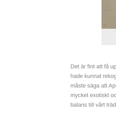
Det är fint att få
hade kunnat rekogn
måste säga att Apol
mycket exotiskt oc
balans till vårt tr