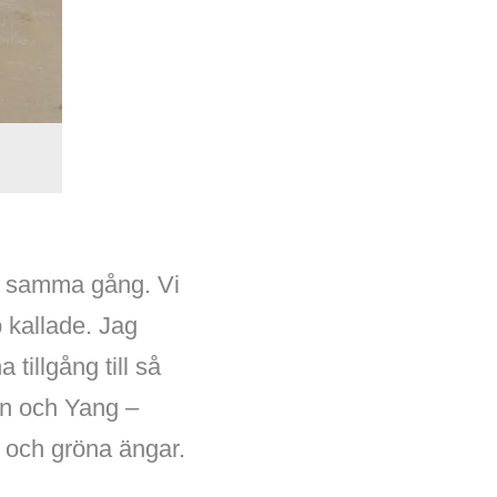
ch samma gång. Vi
 kallade. Jag
 tillgång till så
Yin och Yang –
lt och gröna ängar.