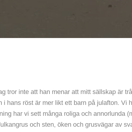
 tror inte att han menar att mitt sällskap är trå
 i hans röst är mer likt ett barn på julafton. Vi h
ning har vi sett många roliga och annorlunda 
ulkangrus och sten, öken och grusvägar av svar