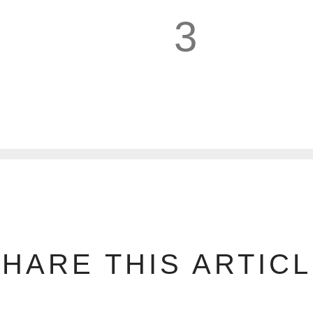
3
4
HARE THIS ARTIC