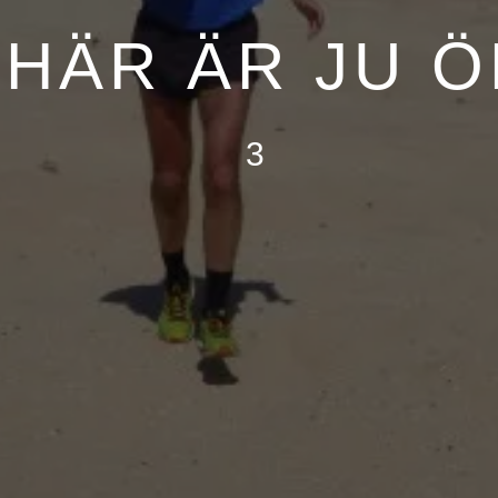
 HÄR ÄR JU Ö
3