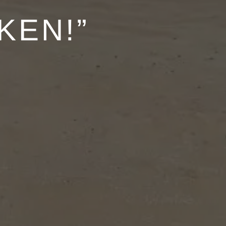
KEN!”