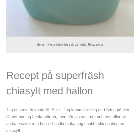
Mmm – frysta hallon blir sylt på nolltid. Foto: privat
Recept på superfräsh
chiasylt med hallon
Jag och min frukostgröt. Suck. Jag kommer aldrig att tröttna på den.
Oftast har jag färska bär på, men när jag varit ute och rest eller av
andra orsaker inte hunnit handla brukar jag snabbt slänga ihop en
chiasylt