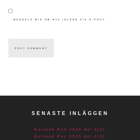
MEDDELA MIG OM NYA INLÄGG VIA E-POST.
SENASTE INLÄGGEN
Gotland Run 2026 del 3(3)
Gotland Run 2026 del 2(3)