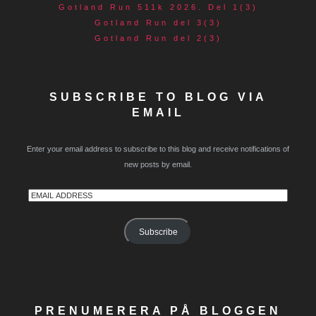
Gotland Run 511k 2026. Del 1(3)
Gotland Run del 3(3)
Gotland Run del 2(3)
SUBSCRIBE TO BLOG VIA
EMAIL
Enter your email address to subscribe to this blog and receive notifications of
new posts by email.
Email
Address
Subscribe
PRENUMERERA PÅ BLOGGEN