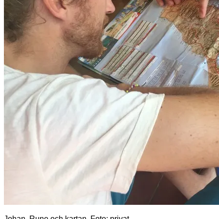
Johan, Rune och kartan. Foto: privat