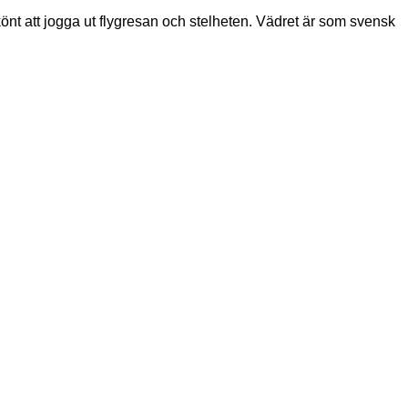
könt att jogga ut flygresan och stelheten. Vädret är som svensk