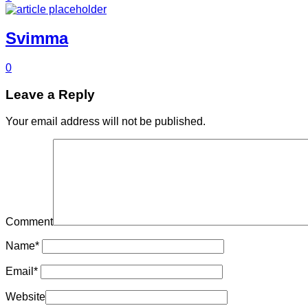
Svimma
0
Leave a Reply
Your email address will not be published.
Comment
Name
*
Email
*
Website