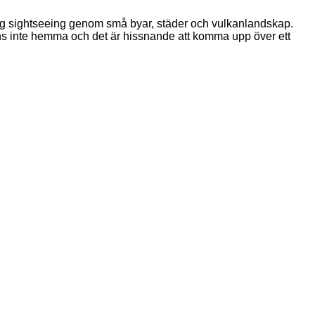
rlig sightseeing genom små byar, städer och vulkanlandskap.
finns inte hemma och det är hissnande att komma upp över ett