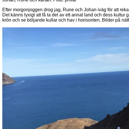
Efter morgonjoggen drog jag, Rune och Johan iväg för att reka
Det känns lyxigt att få ta del av ett annat land och dess kult
krön och se böljande kullar och hav i horisonten. Bilder på nät