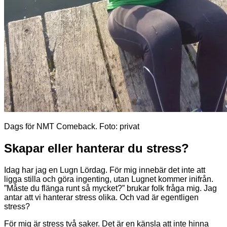
Dags för NMT Comeback. Foto: privat
Skapar eller hanterar du stress?
Idag har jag en Lugn Lördag. För mig innebär det inte att
ligga stilla och göra ingenting, utan Lugnet kommer inifrån.
”Måste du flänga runt så mycket?” brukar folk fråga mig. Jag
antar att vi hanterar stress olika. Och vad är egentligen
stress?
För mig är stress två saker. Det är en känsla att inte hinna