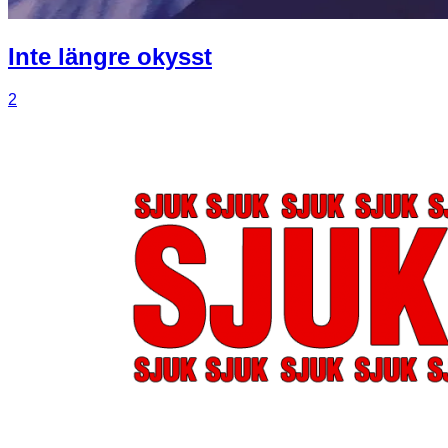
Inte längre okysst
2