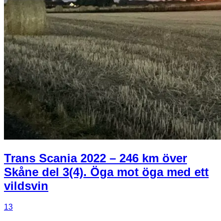
Trans Scania 2022 – 246 km över
Skåne del 3(4). Öga mot öga med ett
vildsvin
13