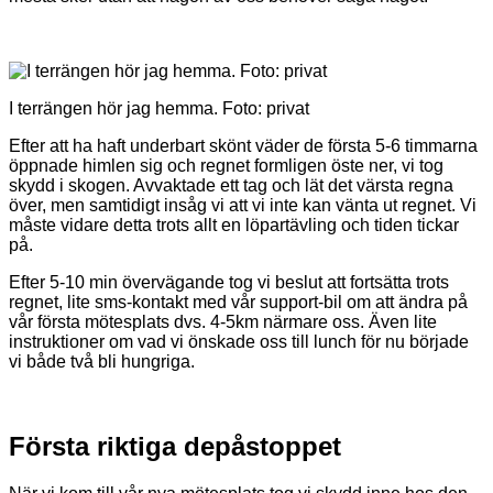
I terrängen hör jag hemma. Foto: privat
Efter att ha haft underbart skönt väder de första 5-6 timmarna
öppnade himlen sig och regnet formligen öste ner, vi tog
skydd i skogen. Avvaktade ett tag och lät det värsta regna
över, men samtidigt insåg vi att vi inte kan vänta ut regnet. Vi
måste vidare detta trots allt en löpartävling och tiden tickar
på.
Efter 5-10 min övervägande tog vi beslut att fortsätta trots
regnet, lite sms-kontakt med vår support-bil om att ändra på
vår första mötesplats dvs. 4-5km närmare oss. Även lite
instruktioner om vad vi önskade oss till lunch för nu började
vi både två bli hungriga.
Första riktiga depåstoppet