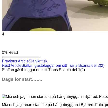
4
0%
Read
Previous Article
Självkritisk
Next Article
Staffan gästbloggar om sitt Trans Scania del 2(2)
Staffan gästbloggar om sitt Trans Scania del 1(2)
Dags för start…….
Mia och jag innan start ute på Långabryggan i Bjärred. Foto: pr