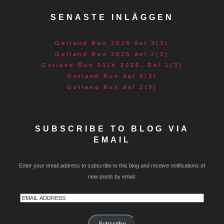
SENASTE INLÄGGEN
Gotland Run 2026 del 3(3)
Gotland Run 2026 del 2(3)
Gotland Run 511k 2026. Del 1(3)
Gotland Run del 3(3)
Gotland Run del 2(3)
SUBSCRIBE TO BLOG VIA
EMAIL
Enter your email address to subscribe to this blog and receive notifications of
new posts by email.
Email
Address