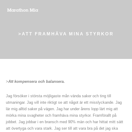
>ATT FRAMHÄVA MINA STYRKOR
>
Att kompensera och balansera.
Jag försöker i största möjligaste mån vända saker och ting till
utmaningar. Jag vill inte riktigt se att något är ett misslyckande. Jag
lär mig alltid saker på vägen. Jag har under årens lopp lärt mig att
mörka mina svagheter och framhäva mina styrkor. Framförallt på
jobbet. Jag jobbar i en bransch med 90% män och har hittat mitt sätt
att övertyga och vara stark. Jag ser till att vara bra på det jag ska