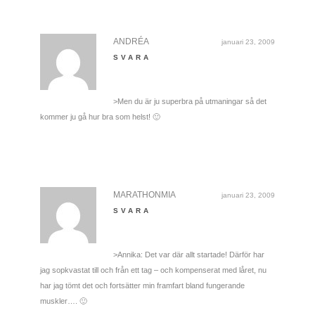
ANDRÉA
januari 23, 2009
SVARA
>Men du är ju superbra på utmaningar så det
kommer ju gå hur bra som helst! 🙂
MARATHONMIA
januari 23, 2009
SVARA
>Annika: Det var där allt startade! Därför har
jag sopkvastat till och från ett tag – och kompenserat med låret, nu
har jag tömt det och fortsätter min framfart bland fungerande
muskler…. 🙂