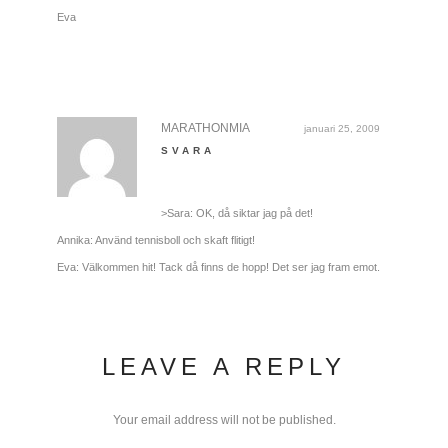
Eva
MARATHONMIA
januari 25, 2009
SVARA
>Sara: OK, då siktar jag på det!
Annika: Använd tennisboll och skaft flitigt!
Eva: Välkommen hit! Tack då finns de hopp! Det ser jag fram emot.
LEAVE A REPLY
Your email address will not be published.