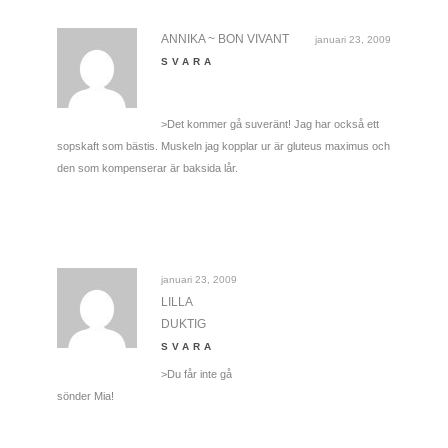
ANNIKA ~ BON VIVANT
januari 23, 2009
SVARA
>Det kommer gå suveränt! Jag har också ett
sopskaft som bästis. Muskeln jag kopplar ur är gluteus maximus och
den som kompenserar är baksida lår.
januari 23, 2009
LILLA
DUKTIG
SVARA
>Du får inte gå
sönder Mia!