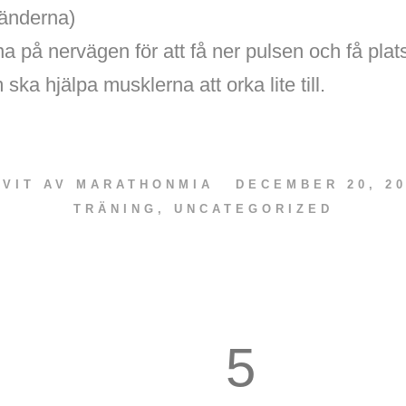
händerna)
på nervägen för att få ner pulsen och få plats
 ska hjälpa musklerna att orka lite till.
IVIT AV
MARATHONMIA
DECEMBER 20, 20
TRÄNING
,
UNCATEGORIZED
5