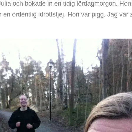
ulia och bokade in en tidig lördagmorgon. Hon 
en ordentlig idrottstjej. Hon var pigg. Jag var