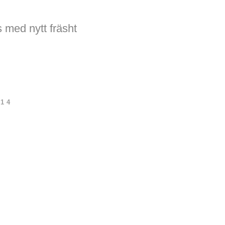
 med nytt fräsht
14