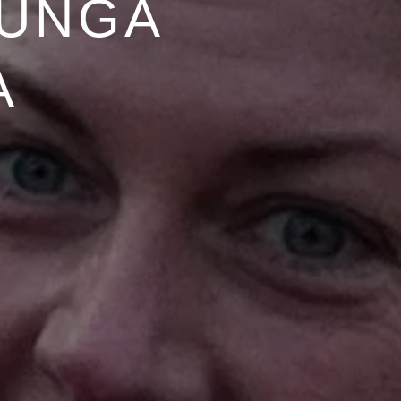
 UNGA
A