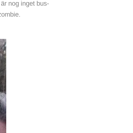
är nog inget bus-
 zombie.