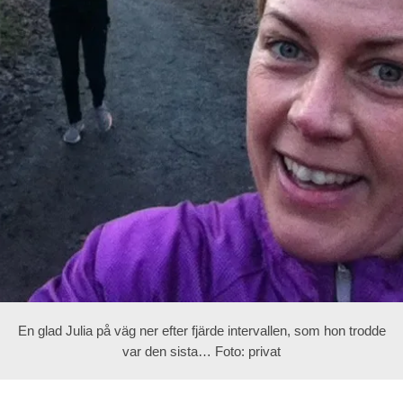
En glad Julia på väg ner efter fjärde intervallen, som hon trodde
var den sista… Foto: privat