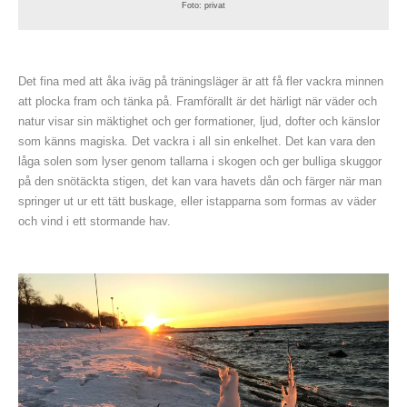
Foto: privat
Det fina med att åka iväg på träningsläger är att få fler vackra minnen
att plocka fram och tänka på. Framförallt är det härligt när väder och
natur visar sin mäktighet och ger formationer, ljud, dofter och känslor
som känns magiska. Det vackra i all sin enkelhet. Det kan vara den
låga solen som lyser genom tallarna i skogen och ger bulliga skuggor
på den snötäckta stigen, det kan vara havets dån och färger när man
springer ut ur ett tätt buskage, eller istapparna som formas av väder
och vind i ett stormande hav.