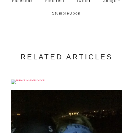
Facebook
Pinterest
Twitter
Google+
StumbleUpon
RELATED ARTICLES