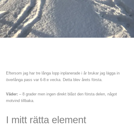
Eftersom jag har tre långa lopp inplanerade i år brukar jag lägga in
överlånga pass var 6-8:e vecka. Detta blev årets första.
Väder:
– 8 grader men ingen direkt blåst den första delen, något
motvind tillbaka.
I mitt rätta element