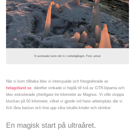
Vi avslutade turen rätt in i solnedgången. Foto: privat
När vi kom tillbaka blev vi intervjuade och fotograferade av
helagotland.se
, därefter vinkade vi hejdå till två av GTR-löparna och
blev eskorterade ytterligare tre kilometer av Magnus. Vi ville stoppa
klockan på 50 kilometer, vilket vi gjorde vid hans arbetsplats där vi
fick låna bastun och tina upp våra iskalla kinder och skinkor.
En magisk start på ultraåret.