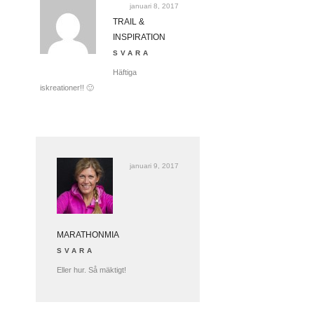
januari 8, 2017
TRAIL &
INSPIRATION
SVARA
Häftiga
iskreationer!! 🙂
januari 9, 2017
MARATHONMIA
SVARA
Eller hur. Så mäktigt!