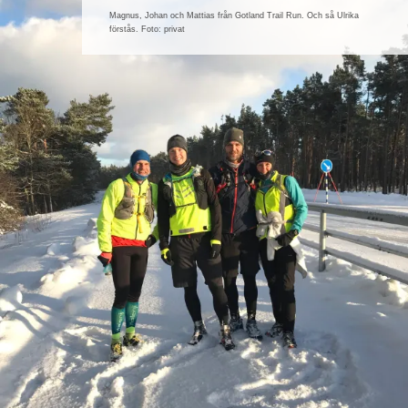
Magnus, Johan och Mattias från Gotland Trail Run. Och så Ulrika
förstås. Foto: privat