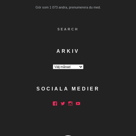
Gör som 1 073 andra, prenumerera du med.
SEARCH
ARKIV
Arkiv
SOCIALA MEDIER
Facebook
Twitter
Instagram
YouTube