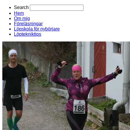
Search
Hem
Om mig
Föreläsningar
Löpskola för nybörjare
Löptekniktips