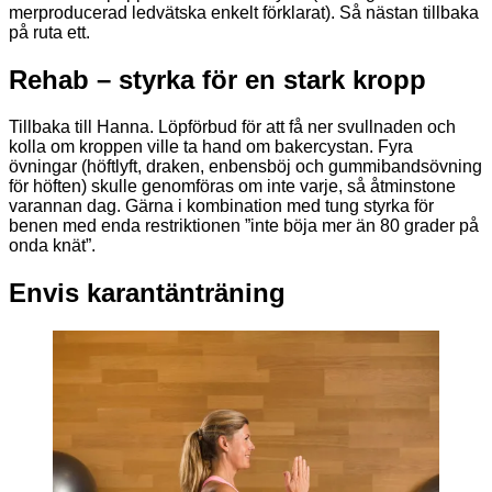
merproducerad ledvätska enkelt förklarat). Så nästan tillbaka
på ruta ett.
Rehab – styrka för en stark kropp
Tillbaka till Hanna. Löpförbud för att få ner svullnaden och
kolla om kroppen ville ta hand om bakercystan. Fyra
övningar (höftlyft, draken, enbensböj och gummibandsövning
för höften) skulle genomföras om inte varje, så åtminstone
varannan dag. Gärna i kombination med tung styrka för
benen med enda restriktionen ”inte böja mer än 80 grader på
onda knät”.
Envis karantänträning