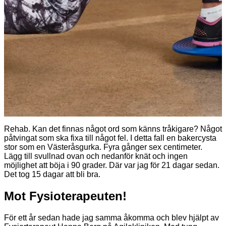
Rehab. Kan det finnas något ord som känns tråkigare? Något
påtvingat som ska fixa till något fel. I detta fall en bakercysta
stor som en Västeråsgurka. Fyra gånger sex centimeter.
Lägg till svullnad ovan och nedanför knät och ingen
möjlighet att böja i 90 grader. Där var jag för 21 dagar sedan.
Det tog 15 dagar att bli bra.
Mot Fysioterapeuten!
För ett år sedan hade jag samma åkomma och blev hjälpt av