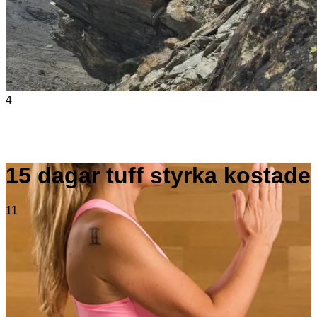
4
15 dagar tuff styrka kostade
11