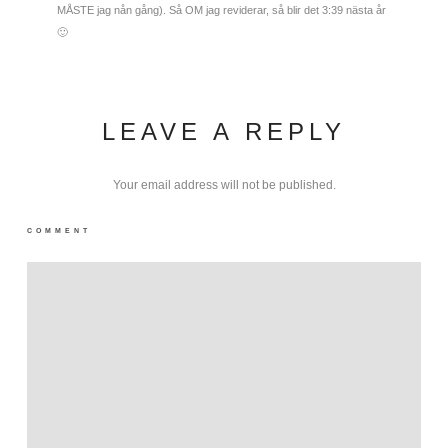
MÅSTE jag nån gång). Så OM jag reviderar, så blir det 3:39 nästa år
🙂
LEAVE A REPLY
Your email address will not be published.
COMMENT