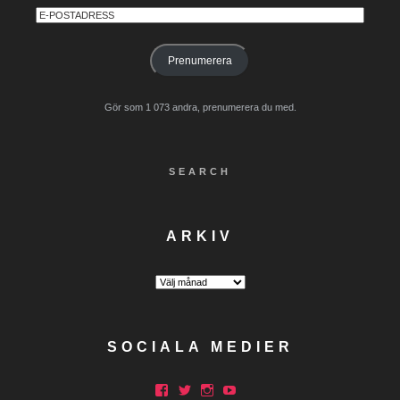
E-
postadress
Prenumerera
Gör som 1 073 andra, prenumerera du med.
SEARCH
ARKIV
Arkiv
SOCIALA MEDIER
Facebook
Twitter
Instagram
YouTube