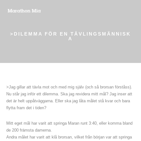
>DILEMMA FÖR EN TÄVLINGSMÄNNISK
A
>Jag gillar att tävla mot och med mig själv (och så brorsan förståss).
Nu står jag inför ett dilemma. Ska jag revidera mitt mål? Jag inser att
det är helt uppåtväggarna. Eller ska jag låta målet stå kvar och bara
flytta fram det i tiden?
Mitt eget mål har varit att springa Maran runt 3:40, eller komma bland
de 200 främsta damerna.
Andra målet har varit att klå brorsan, vilket från början var att springa