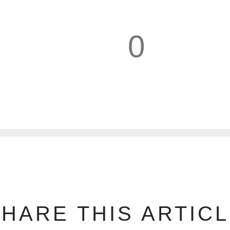
0
1
HARE THIS ARTIC