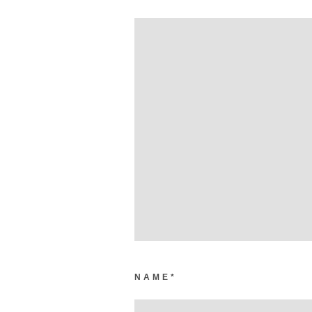
NAME
*