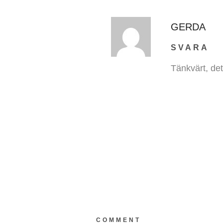
GERDA
SVARA
Tänkvärt, de
COMMENT