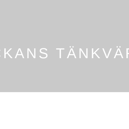
CKANS TÄNKVÄ