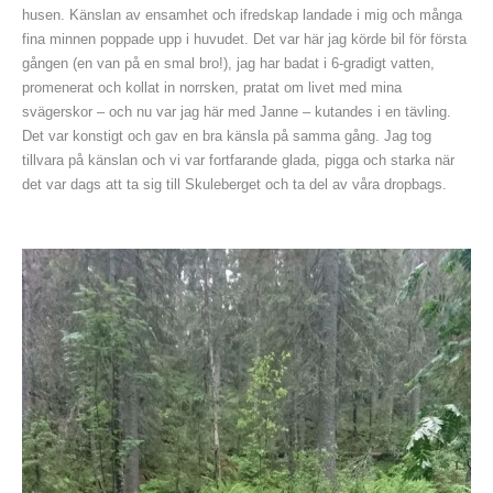
husen. Känslan av ensamhet och ifredskap landade i mig och många
fina minnen poppade upp i huvudet. Det var här jag körde bil för första
gången (en van på en smal bro!), jag har badat i 6-gradigt vatten,
promenerat och kollat in norrsken, pratat om livet med mina
svägerskor – och nu var jag här med Janne – kutandes i en tävling.
Det var konstigt och gav en bra känsla på samma gång. Jag tog
tillvara på känslan och vi var fortfarande glada, pigga och starka när
det var dags att ta sig till Skuleberget och ta del av våra dropbags.