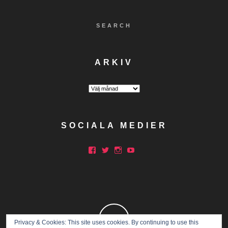
SEARCH
ARKIV
Arkiv
SOCIALA MEDIER
Facebook
Twitter
Instagram
YouTube
Privacy & Cookies: This site uses cookies. By continuing to use this