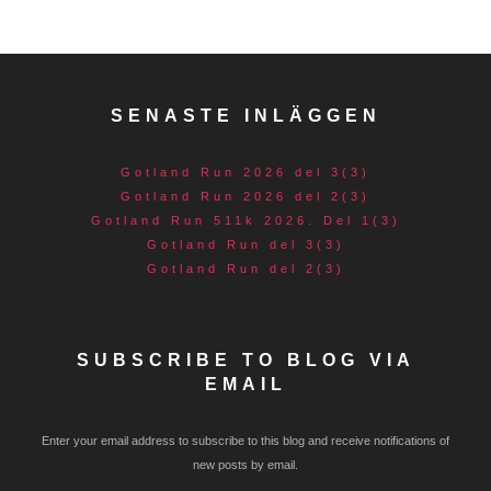
SENASTE INLÄGGEN
Gotland Run 2026 del 3(3)
Gotland Run 2026 del 2(3)
Gotland Run 511k 2026. Del 1(3)
Gotland Run del 3(3)
Gotland Run del 2(3)
SUBSCRIBE TO BLOG VIA
EMAIL
Enter your email address to subscribe to this blog and receive notifications of
new posts by email.