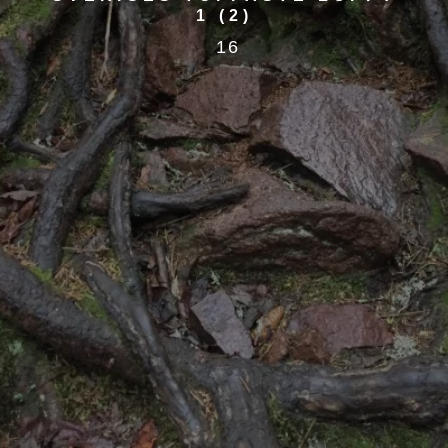
1 (2)
16