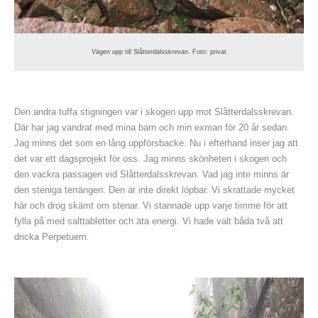
Vägen upp till Slåtterdalsskrevan. Foto: privat
Den andra tuffa stigningen var i skogen upp mot Slåtterdalsskrevan.
Där har jag vandrat med mina barn och min exman för 20 år sedan.
Jag minns det som en lång uppförsbacke. Nu i efterhand inser jag att
det var ett dagsprojekt för oss. Jag minns skönheten i skogen och
den vackra passagen vid Slåtterdalsskrevan. Vad jag inte minns är
den steniga terrängen. Den är inte direkt löpbar. Vi skrattade mycket
här och drog skämt om stenar. Vi stannade upp varje timme för att
fylla på med salttabletter och äta energi. Vi hade valt båda två att
dricka Perpetuem.