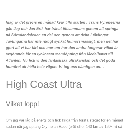
Idag är det precis en månad kvar tills starten i Trans Pyrenéerna
går. Jag och Jan-Erik har tränat tillsammans genom att springa
på Sörmlandsleden en del och genom att delta i tävlingar.
Tävlingarna har inte riktigt synkat humörsmässigt, men det har
gjort att vi har lärt oss mer om hur den andra fungerar vilket är
avgörande för en lyckosam teamlöpning från Medelhavet till
Atlanten. Nu fick vi den fantastiska ultrakänslan och det goda
humöret att hålla hela vägen. Vi tog oss nämligen an…
High Coast Ultra
Vilket lopp!
Om jag var låg på energi och fick kriga från första steget för en månad
sedan när jag sprang Olympian Race (bröt efter 140 km av 180km) så