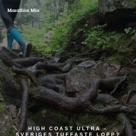
HIGH COAST ULTRA –
SVERIGES TUFFASTE LOPP?