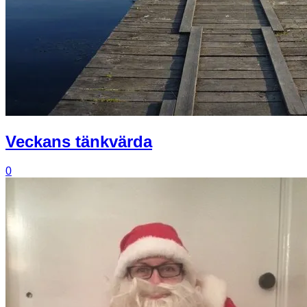
Veckans tänkvärda
0