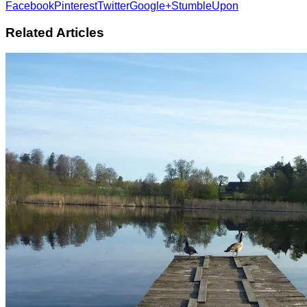
Facebook
Pinterest
Twitter
Google+
StumbleUpon
Related Articles