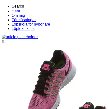
Search
Hem
Om mig
Föreläsningar
Löpskola för nybörjare
Löptekniktips
0