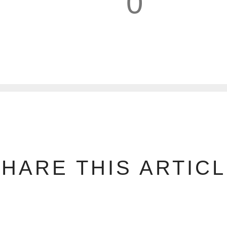
0
1
HARE THIS ARTIC