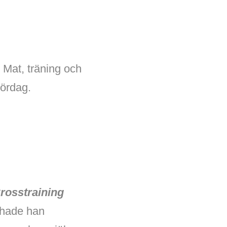
 Mat, träning och
lördag.
rosstraining
p hade han