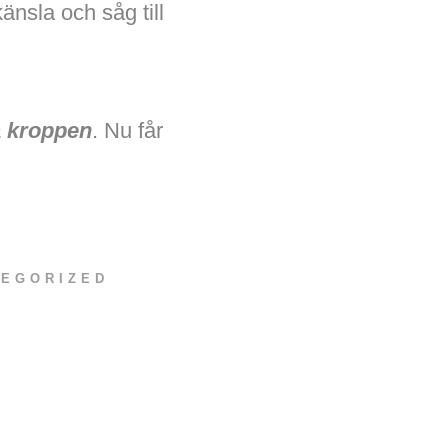
änsla och såg till
 kroppen
. Nu får
TEGORIZED