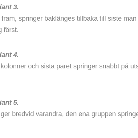
ant 3.
fram, springer baklänges tillbaka till siste ma
 först.
ant 4.
 kolonner och sista paret springer snabbt på ut
ant 5.
nger bredvid varandra, den ena gruppen springe