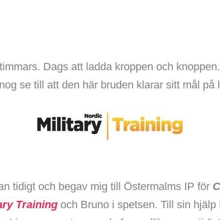
2-timmars. Dags att ladda kroppen och knoppen.
nog se till att den här bruden klarar sitt mål på 
 tidigt och begav mig till Östermalms IP för
C
ary Training
och Bruno i spetsen. Till sin hjäl