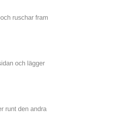
n och ruschar fram
sidan och lägger
r runt den andra