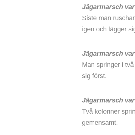
Jägarmarsch vari
Siste man ruschar 
igen och lägger sig
Jägarmarsch vari
Man springer i två
sig först.
Jägarmarsch vari
Två kolonner spri
gemensamt.