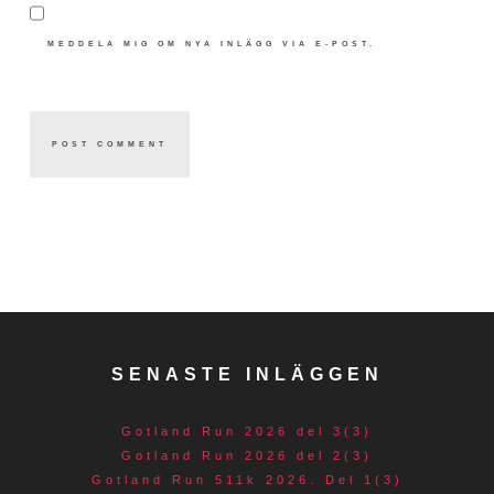
MEDDELA MIG OM NYA INLÄGG VIA E-POST.
SENASTE INLÄGGEN
Gotland Run 2026 del 3(3)
Gotland Run 2026 del 2(3)
Gotland Run 511k 2026. Del 1(3)