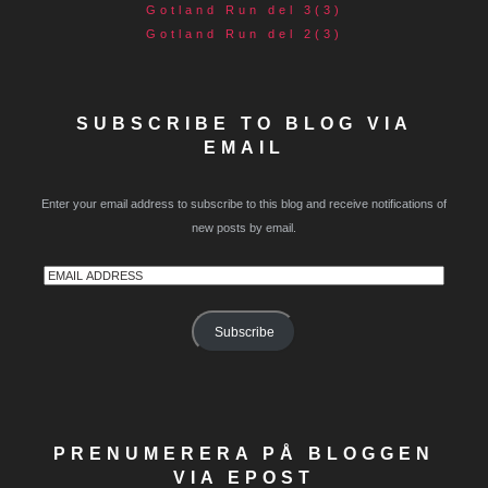
Gotland Run del 3(3)
Gotland Run del 2(3)
SUBSCRIBE TO BLOG VIA
EMAIL
Enter your email address to subscribe to this blog and receive notifications of
new posts by email.
Email
Address
Subscribe
PRENUMERERA PÅ BLOGGEN
VIA EPOST