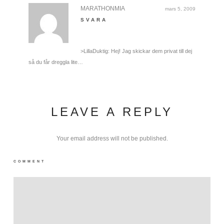
MARATHONMIA
mars 5, 2009
SVARA
>LillaDuktig: Hej! Jag skickar dem privat till dej
så du får dreggla lite…
LEAVE A REPLY
Your email address will not be published.
COMMENT