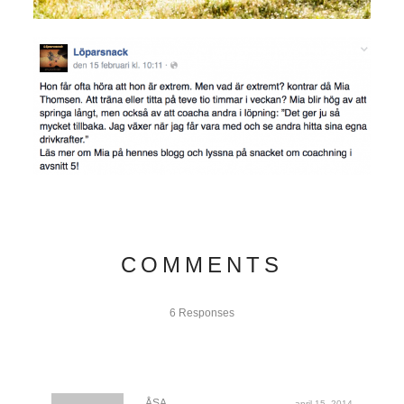
COMMENTS
6 Responses
ÅSA
april 15, 2014