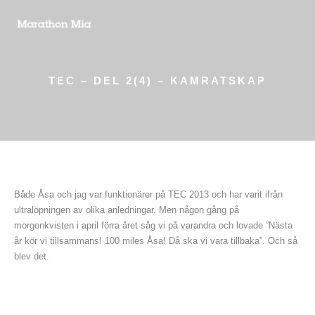
TEC – DEL 2(4) – KAMRATSKAP
Både Åsa och jag var funktionärer på TEC 2013 och har varit ifrån
ultralöpningen av olika anledningar. Men någon gång på
morgonkvisten i april förra året såg vi på varandra och lovade ”Nästa
år kör vi tillsammans! 100 miles Åsa! Då ska vi vara tillbaka”. Och så
blev det.