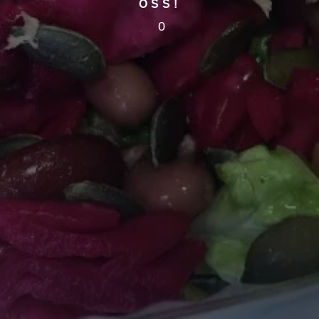
OSS!
0