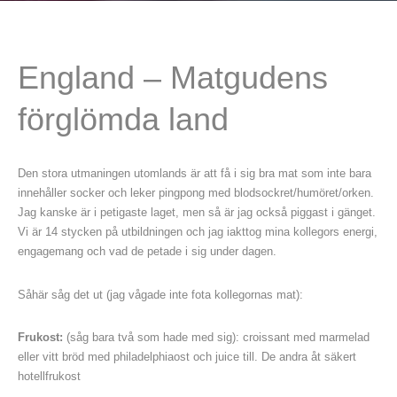
England – Matgudens
förglömda land
Den stora utmaningen utomlands är att få i sig bra mat som inte bara
innehåller socker och leker pingpong med blodsockret/humöret/orken.
Jag kanske är i petigaste laget, men så är jag också piggast i gänget.
Vi är 14 stycken på utbildningen och jag iakttog mina kollegors energi,
engagemang och vad de petade i sig under dagen.
Såhär såg det ut (jag vågade inte fota kollegornas mat):
Frukost:
(såg bara två som hade med sig): croissant med marmelad
eller vitt bröd med philadelphiaost och juice till. De andra åt säkert
hotellfrukost