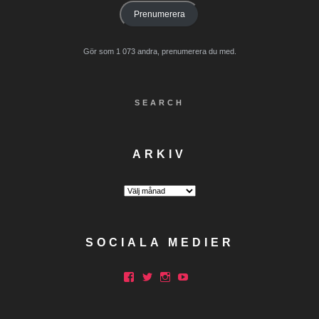
Prenumerera
Gör som 1 073 andra, prenumerera du med.
SEARCH
ARKIV
Arkiv
SOCIALA MEDIER
Facebook
Twitter
Instagram
YouTube