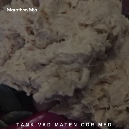
TÄNK VAD MATEN GÖR MED