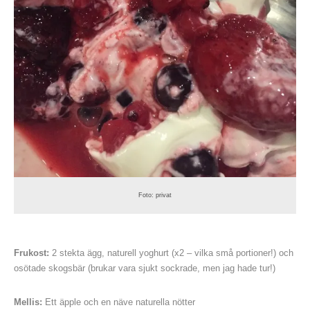
Foto: privat
Frukost:
2 stekta ägg, naturell yoghurt (x2 – vilka små portioner!) och
osötade skogsbär (brukar vara sjukt sockrade, men jag hade tur!)
Mellis:
Ett äpple och en näve naturella nötter