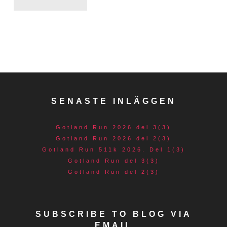
SENASTE INLÄGGEN
Gotland Run 2026 del 3(3)
Gotland Run 2026 del 2(3)
Gotland Run 511k 2026. Del 1(3)
Gotland Run del 3(3)
Gotland Run del 2(3)
SUBSCRIBE TO BLOG VIA
EMAIL