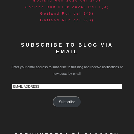
Gotland Run 2026 del 2(3)
Gotland Run 511k 2026. Del 1(3)
Gotland Run del 3(3)
Gotland Run del 2(3)
SUBSCRIBE TO BLOG VIA
EMAIL
Enter your email address to subscribe to this blog and receive notifications of
new posts by email.
Email
Address
Subscribe