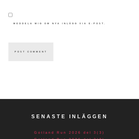
MEDDELA MIG OM NYA INLÄGG VIA E-POST.
SENASTE INLÄGGEN
Gotland Run 2026 del 3(3)