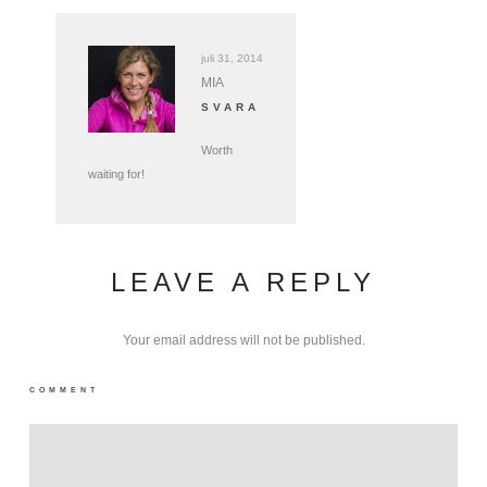
juli 31, 2014
MIA
SVARA
Worth
waiting for!
LEAVE A REPLY
Your email address will not be published.
COMMENT