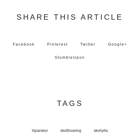
SHARE THIS ARTICLE
Facebook
Pinterest
Twitter
Google+
StumbleUpon
TAGS
löparskor
skoförvaring
skohylla