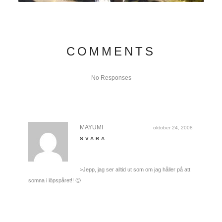
COMMENTS
No Responses
MAYUMI
oktober 24, 2008
SVARA
>Jepp, jag ser alltid ut som om jag håller på att
somna i löpspåret!! 🙂