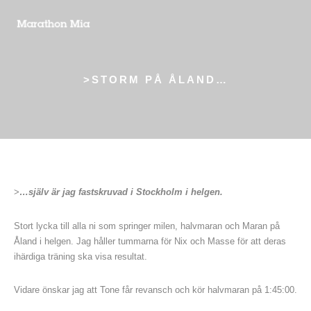
>STORM PÅ ÅLAND…
>
…själv är jag fastskruvad i Stockholm i helgen.
Stort lycka till alla ni som springer milen, halvmaran och Maran på
Åland i helgen. Jag håller tummarna för Nix och Masse för att deras
ihärdiga träning ska visa resultat.
Vidare önskar jag att Tone får revansch och kör halvmaran på 1:45:00.