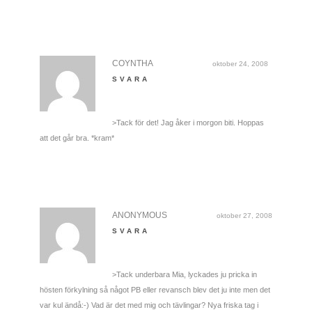
COYNTHA
oktober 24, 2008
SVARA
>Tack för det! Jag åker i morgon biti. Hoppas
att det går bra. *kram*
ANONYMOUS
oktober 27, 2008
SVARA
>Tack underbara Mia, lyckades ju pricka in
hösten förkylning så något PB eller revansch blev det ju inte men det
var kul ändå:-) Vad är det med mig och tävlingar? Nya friska tag i