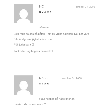
NIX
oktober 24, 2008
SVARA
>Sussie:
Leta reda på oss på båten – om du vill ha sällskap. Det bör vara
fullständigt omöjligt att missa oss…
Följ ljudet bara 😉
Tack Mia. Jag hoppas på mirakel!
MASSE
oktober 24, 2008
SVARA
>Jag hoppas på något mer än
mirakel. Vad är nästa nivå?