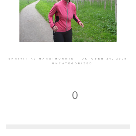
SKRIVIT AV
MARATHONMIA
OKTOBER 24, 2008
UNCATEGORIZED
0
1