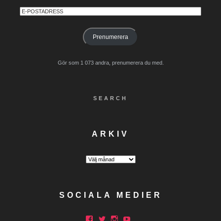
E-
postadress
Prenumerera
Gör som 1 073 andra, prenumerera du med.
SEARCH
ARKIV
Arkiv
SOCIALA MEDIER
Facebook
Twitter
Instagram
YouTube