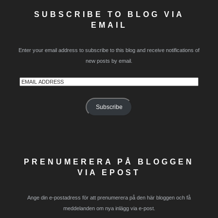
SUBSCRIBE TO BLOG VIA
EMAIL
Enter your email address to subscribe to this blog and receive notifications of
new posts by email.
Email
Address
Subscribe
PRENUMERERA PÅ BLOGGEN
VIA EPOST
Ange din e-postadress för att prenumerera på den här bloggen och få
meddelanden om nya inlägg via e-post.