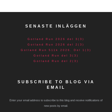
SENASTE INLÄGGEN
Gotland Run 2026 del 3(3)
Gotland Run 2026 del 2(3)
Gotland Run 511k 2026. Del 1(3)
Gotland Run del 3(3)
Gotland Run del 2(3)
SUBSCRIBE TO BLOG VIA
EMAIL
Enter your email address to subscribe to this blog and receive notifications of
new posts by email.