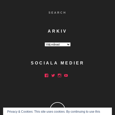
SEARCH
ARKIV
Arkiv
SOCIALA MEDIER
Facebook
Twitter
Instagram
YouTube
Privacy & Cookies: This site uses cookies. By continuing to use this