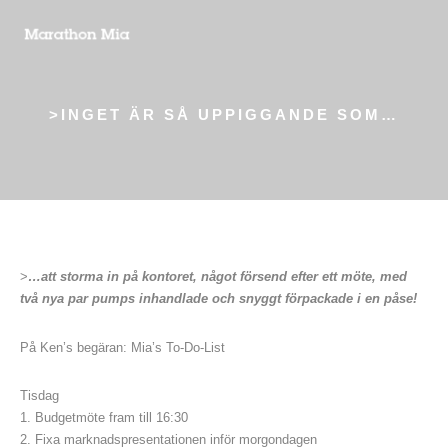
>INGET ÄR SÅ UPPIGGANDE SOM…
>
…att storma in på kontoret, något försend efter ett möte, med
två nya par pumps inhandlade och snyggt förpackade i en påse!
På Ken’s begäran: Mia’s To-Do-List
Tisdag
1. Budgetmöte fram till 16:30
2. Fixa marknadspresentationen inför morgondagen