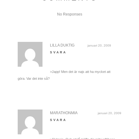
No Responses
LILLA DUKTIG
januari 20, 2009
SVARA
>Japp! Men det är najs att ha mycket att
göra. Var det inte så?
MARATHONMIA
januari 20, 2009
SVARA