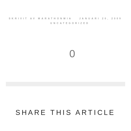
SKRIVIT AV
MARATHONMIA
JANUARI 20, 2009
UNCATEGORIZED
0
1
SHARE THIS ARTICLE