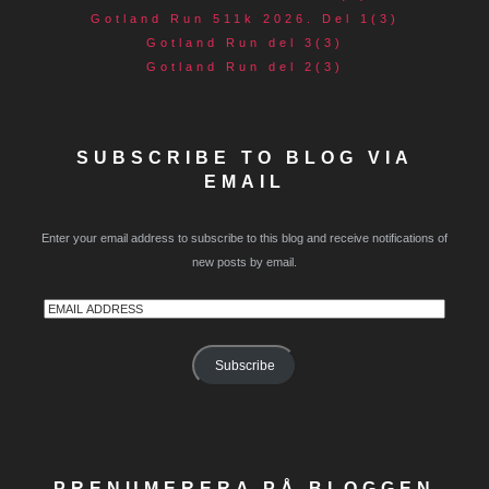
Gotland Run 511k 2026. Del 1(3)
Gotland Run del 3(3)
Gotland Run del 2(3)
SUBSCRIBE TO BLOG VIA
EMAIL
Enter your email address to subscribe to this blog and receive notifications of
new posts by email.
Email
Address
Subscribe
PRENUMERERA PÅ BLOGGEN