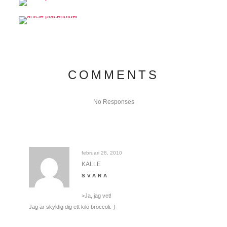
COMMENTS
No Responses
februari 28, 2010
KALLE
SVARA
>Ja, jag vet!
Jag är skyldig dig ett kilo broccoli:-)