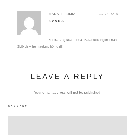
MARATHONMIA
mars 1, 2010
SVARA
>Petra: Jag ska frossa i Karamellkungen innan
Skövde – lite magknip hör ju till!
LEAVE A REPLY
Your email address will not be published.
COMMENT