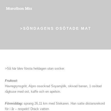
>SÖNDAGENS OSÖTADE MAT
>Så här blev första heldagen utan socker.
Frukost:
Havregrynsgröt, Alpro osockrad Soyamjölk, skivad banan, 1 osötad
rågkuse med ost, kaffe och en apelsin.
Förmiddag:
sprang 26,11 km med Stekaren. Han satte distansrekord
för i år – respekt! Drack vatten.