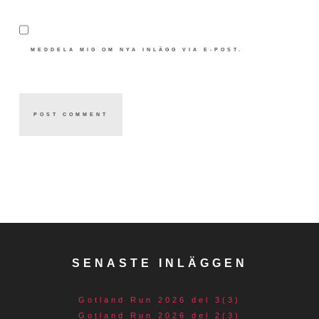
MEDDELA MIG OM NYA INLÄGG VIA E-POST.
SENASTE INLÄGGEN
Gotland Run 2026 del 3(3)
Gotland Run 2026 del 2(3)