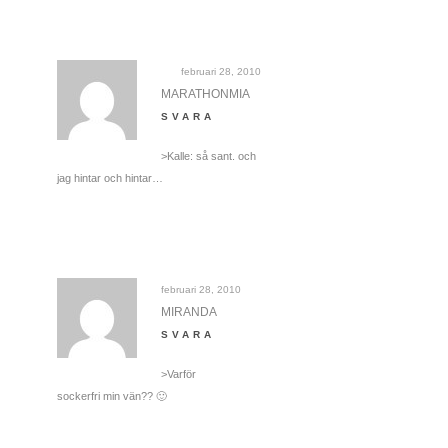
februari 28, 2010
MARATHONMIA
SVARA
>Kalle: så sant. och
jag hintar och hintar…
februari 28, 2010
MIRANDA
SVARA
>Varför
sockerfri min vän?? 🙂