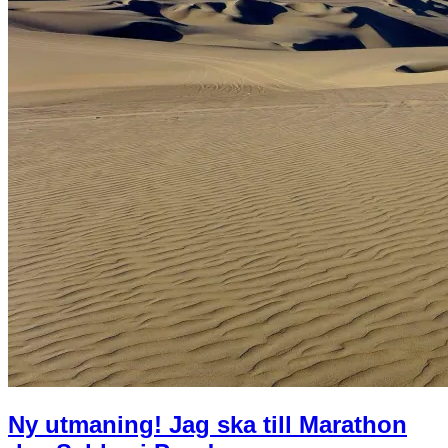
Ny utmaning! Jag ska till Marathon