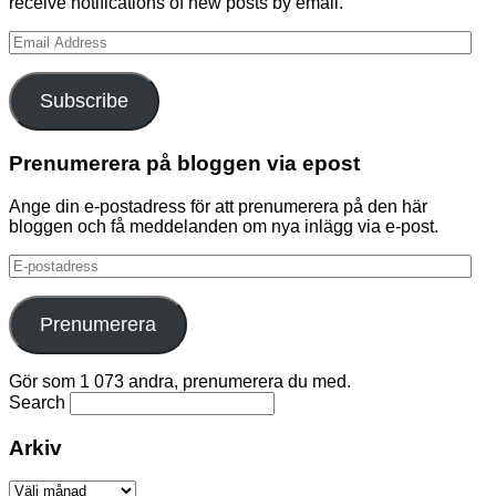
receive notifications of new posts by email.
Email
Address
Subscribe
Prenumerera på bloggen via epost
Ange din e-postadress för att prenumerera på den här
bloggen och få meddelanden om nya inlägg via e-post.
E-
postadress
Prenumerera
Gör som 1 073 andra, prenumerera du med.
Search
Arkiv
Arkiv