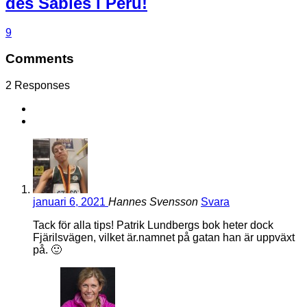
des Sables i Peru!
9
Comments
2 Responses
januari 6, 2021
Hannes Svensson
Svara
Tack för alla tips! Patrik Lundbergs bok heter dock
Fjärilsvägen, vilket är.namnet på gatan han är uppväxt
på. 🙂