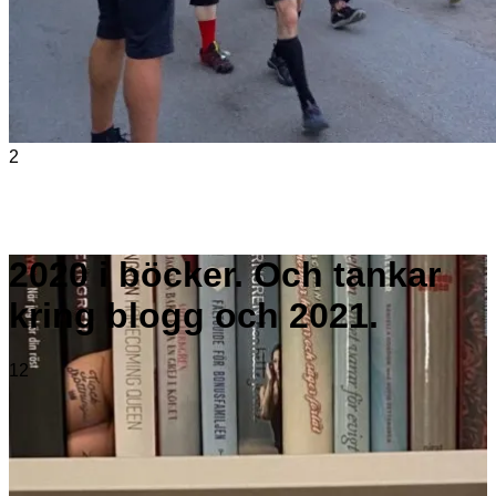
2
2020 i böcker. Och tankar
kring blogg och 2021.
12