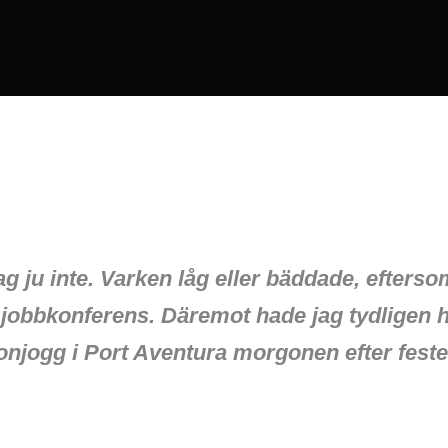
jag ju inte. Varken låg eller bäddade, efters
å jobbkonferens. Däremot hade jag tydligen 
onjogg i Port Aventura morgonen efter feste