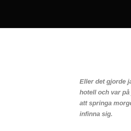
Eller det gjorde 
hotell och var p
att springa morg
infinna sig.