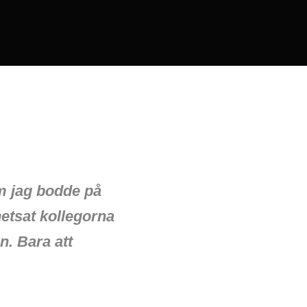
om jag bodde på
hetsat kollegorna
n. Bara att