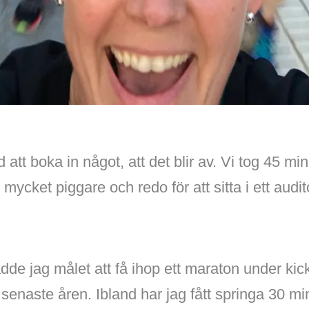
d att boka in något, att det blir av. Vi tog 45 m
mycket piggare och redo för att sitta i ett audit
dde jag målet att få ihop ett maraton under kic
e senaste åren. Ibland har jag fått springa 30 