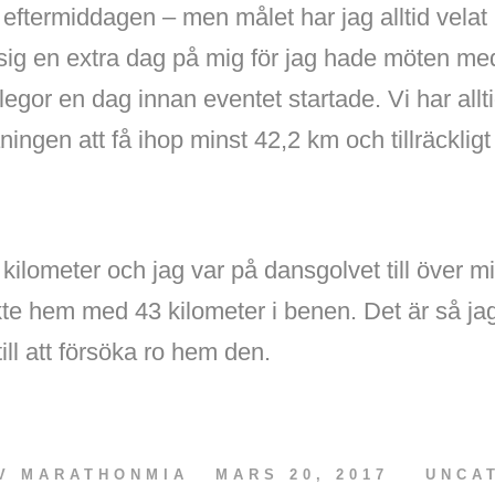
 eftermiddagen – men målet har jag alltid vela
r sig en extra dag på mig för jag hade möten m
gor en dag innan eventet startade. Vi har allt
aningen att få ihop minst 42,2 km och tillräckli
kilometer och jag var på dansgolvet till över 
te hem med 43 kilometer i benen. Det är så jag
ill att försöka ro hem den.
AV
MARATHONMIA
MARS 20, 2017
UNCA