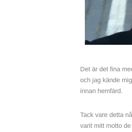
Det är det fina me
och jag kände mig 
innan hemfärd.
Tack vare detta nå
varit mitt motto d