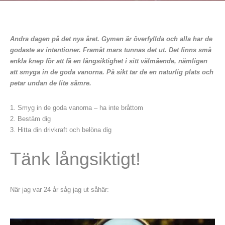
Andra dagen på det nya året. Gymen är överfyllda och alla har de
godaste av intentioner. Framåt mars tunnas det ut. Det finns små
enkla knep för att få en långsiktighet i sitt välmående, nämligen
att smyga in de goda vanorna. På sikt tar de en naturlig plats och
petar undan de lite sämre.
Smyg in de goda vanorna – ha inte bråttom
Bestäm dig
Hitta din drivkraft och belöna dig
Tänk långsiktigt!
När jag var 24 år såg jag ut såhär: