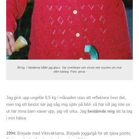
89 kg. I händerna håller jag glass. Var storrökare och visste inte mycket om mat
eller träning. Foto: privat
Jag gick upp ungefär 0,5 kg i månaden utan att reflektera över det,
men tog ett beslut när jag såg mig själv på bild- så här vill jag inte se
ut när mina barn växer upp, jag vill orka. Jag
bestämde mig
att ta tag
i min hälsa.
1994:
Började med Viktväktarna. Började jogga/gå för att tjäna points.