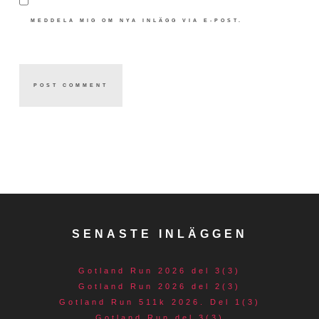
MEDDELA MIG OM NYA INLÄGG VIA E-POST.
SENASTE INLÄGGEN
Gotland Run 2026 del 3(3)
Gotland Run 2026 del 2(3)
Gotland Run 511k 2026. Del 1(3)
Gotland Run del 3(3)