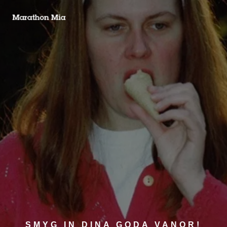
SMYG IN DINA GODA VANOR!