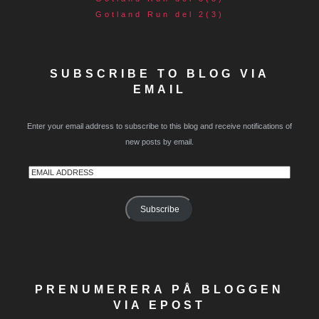
Gotland Run del 2(3)
SUBSCRIBE TO BLOG VIA
EMAIL
Enter your email address to subscribe to this blog and receive notifications of
new posts by email.
Email
Address
Subscribe
PRENUMERERA PÅ BLOGGEN
VIA EPOST