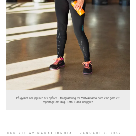
På gymet när jag inte är i spåret – fotografering för Viktväktarna som ville göra ett
reportage om mig. Foto: Hans Berggren
SKRIVIT AV
MARATHONMIA
JANUARI 2, 2017