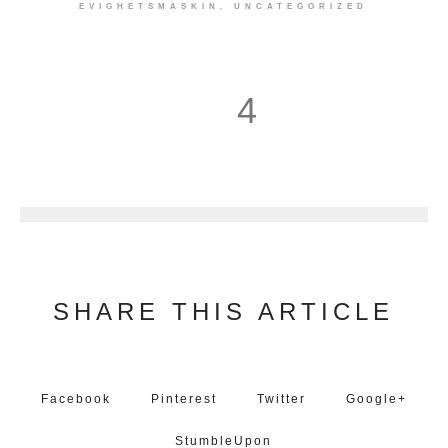
EVIGHETSMASKIN
,
UNCATEGORIZED
4
5
SHARE THIS ARTICLE
Facebook
Pinterest
Twitter
Google+
StumbleUpon