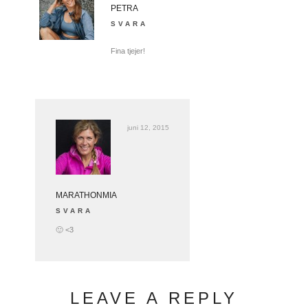
PETRA
SVARA
Fina tjejer!
juni 12, 2015
MARATHONMIA
SVARA
🙂 <3
LEAVE A REPLY