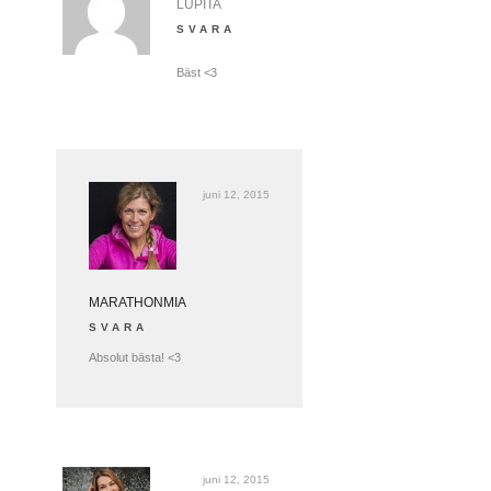
LUPITA
SVARA
Bäst <3
juni 12, 2015
MARATHONMIA
SVARA
Absolut bästa! <3
juni 12, 2015