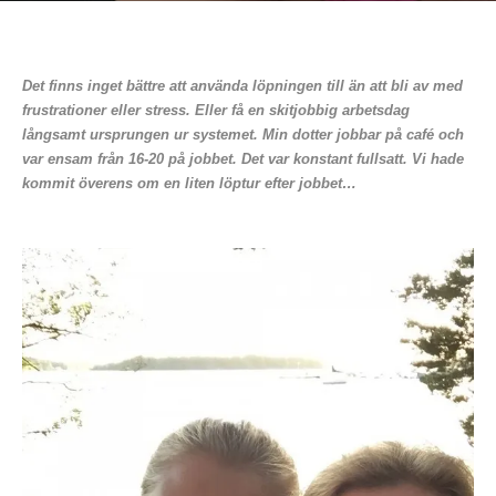
Det finns inget bättre att använda löpningen till än att bli av med
frustrationer eller stress. Eller få en skitjobbig arbetsdag
långsamt ursprungen ur systemet. Min dotter jobbar på café och
var ensam från 16-20 på jobbet. Det var konstant fullsatt. Vi hade
kommit överens om en liten löptur efter jobbet…