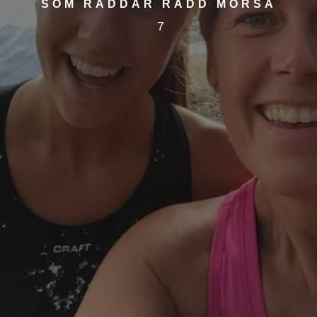
SOM RÄDDAR RÄDD MORSA
7