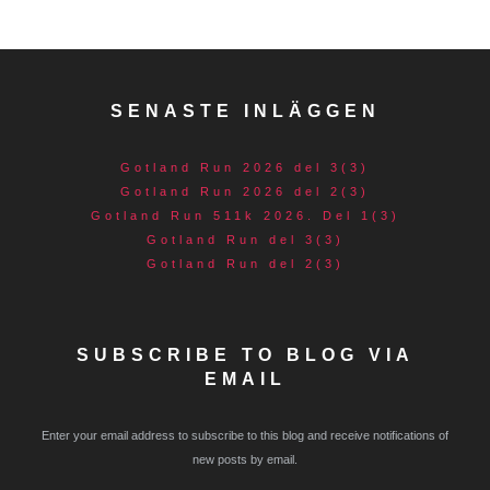
SENASTE INLÄGGEN
Gotland Run 2026 del 3(3)
Gotland Run 2026 del 2(3)
Gotland Run 511k 2026. Del 1(3)
Gotland Run del 3(3)
Gotland Run del 2(3)
SUBSCRIBE TO BLOG VIA
EMAIL
Enter your email address to subscribe to this blog and receive notifications of
new posts by email.