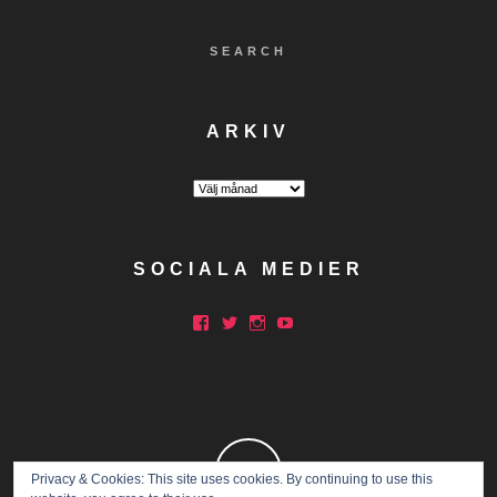
SEARCH
ARKIV
Arkiv
SOCIALA MEDIER
Facebook
Twitter
Instagram
YouTube
Privacy & Cookies: This site uses cookies. By continuing to use this