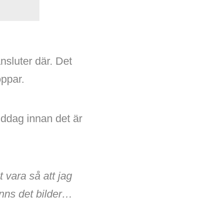
nsluter där. Det
oppar.
middag innan det är
 vara så att jag
inns det bilder…