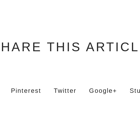
HARE THIS ARTIC
Pinterest
Twitter
Google+
St