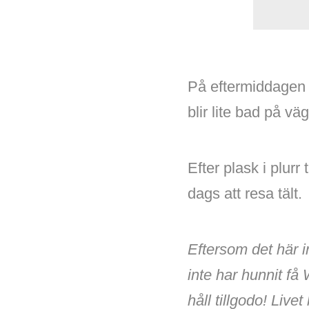
På eftermiddagen s
blir lite bad på v
Efter plask i plurr
dags att resa tält.
Eftersom det här i
inte har hunnit få
håll tillgodo! Livet 