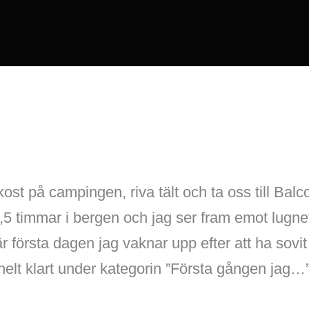
ukost på campingen, riva tält och ta oss till Ba
5 timmar i bergen och jag ser fram emot lugnet
r första dagen jag vaknar upp efter att ha sovit
helt klart under kategorin ”Första gången jag…