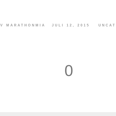
AV
MARATHONMIA
JULI 12, 2015
UNCAT
0
1