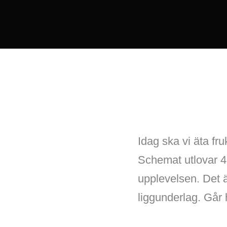
Idag ska vi äta fr
Schemat utlovar 4,
upplevelsen. Det ä
liggunderlag. Går 