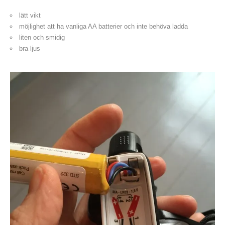
lätt vikt
möjlighet att ha vanliga AA batterier och inte behöva ladda
liten och smidig
bra ljus