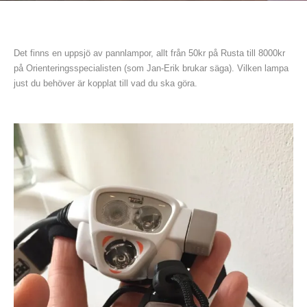
Det finns en uppsjö av pannlampor, allt från 50kr på Rusta till 8000kr
på Orienteringsspecialisten (som Jan-Erik brukar säga). Vilken lampa
just du behöver är kopplat till vad du ska göra.