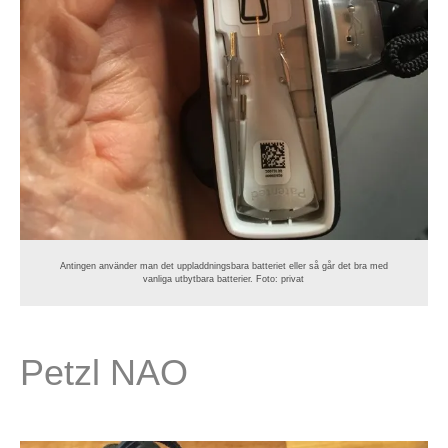
Antingen använder man det uppladdningsbara batteriet eller så går det bra med
vanliga utbytbara batterier. Foto: privat
Petzl NAO