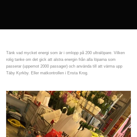
Tänk vad mycket energi som är i omlopp på 200 ultralöpare. Vilken
rolig tanke om det gick att alstra energin från alla löparna som
passerar (uppemot 2000 passager) och använda till att värma upp
Täby Kyrkby. Eller matkontrollen i Ensta Krog.