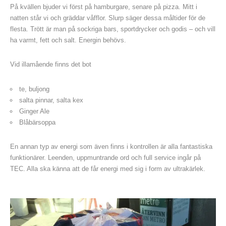
På kvällen bjuder vi först på hamburgare, senare på pizza. Mitt i
natten står vi och gräddar våfflor. Slurp säger dessa måltider för de
flesta. Trött är man på sockriga bars, sportdrycker och godis – och vill
ha varmt, fett och salt. Energin behövs.
Vid illamående finns det bot
te, buljong
salta pinnar, salta kex
Ginger Ale
Blåbärsoppa
En annan typ av energi som även finns i kontrollen är alla fantastiska
funktionärer. Leenden, uppmuntrande ord och full service ingår på
TEC. Alla ska känna att de får energi med sig i form av ultrakärlek.