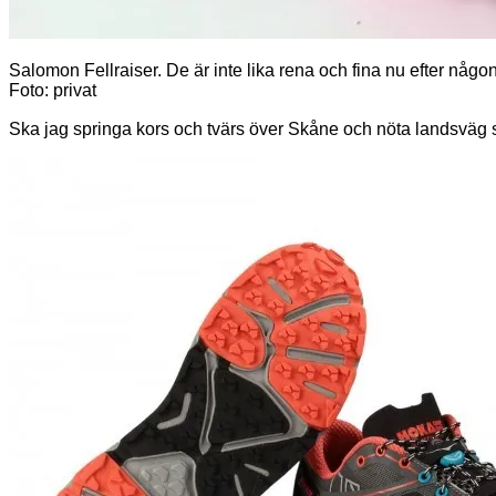
Salomon Fellraiser. De är inte lika rena och fina nu efter nå
Foto: privat
Ska jag springa kors och tvärs över Skåne och nöta landsväg så