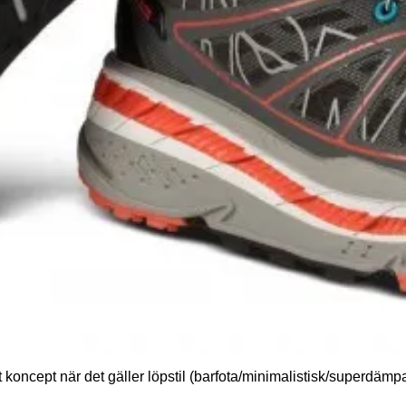
t koncept när det gäller löpstil (barfota/minimalistisk/superdämpat