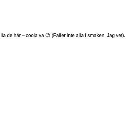
 de här – coola va 😉 (Faller inte alla i smaken. Jag vet).