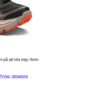
 på att vila mig i form.
Prylar
,
utmaning