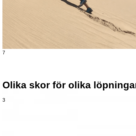
7
Olika skor för olika löpninga
3