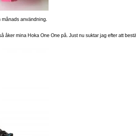
gon månads användning.
 åker mina Hoka One One på. Just nu suktar jag efter att beställa