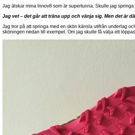
Jag älskar mina Innov8 som är supertunna. Skulle jag springa
Jag vet – det går att träna upp och vänja sig. Men det är dä
Jag tror på att springa med en skön känsla utifrån underlag och
sköningen nedan till exempel. Om jag skulle få välja ett löppas