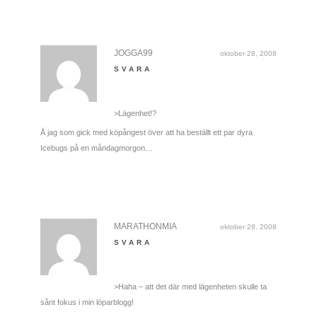
JOGGA99
oktober 28, 2008
SVARA
>Lägenhet!?
Å jag som gick med köpångest över att ha beställt ett par dyra
Icebugs på en måndagmorgon…
MARATHONMIA
oktober 28, 2008
SVARA
>Haha – att det där med lägenheten skulle ta
sånt fokus i min löparblogg!