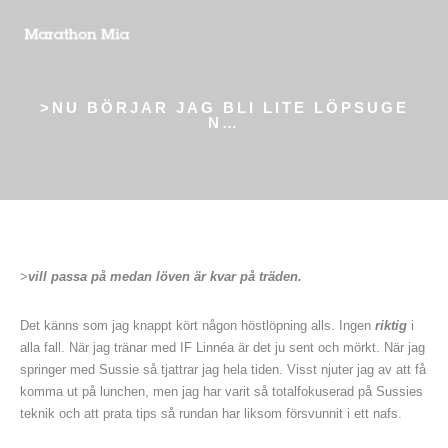
>NU BÖRJAR JAG BLI LITE LÖPSUGE
N…
>
vill passa på medan löven är kvar på träden.
Det känns som jag knappt kört någon höstlöpning alls. Ingen
riktig
i
alla fall. När jag tränar med IF Linnéa är det ju sent och mörkt. När jag
springer med Sussie så tjattrar jag hela tiden. Visst njuter jag av att få
komma ut på lunchen, men jag har varit så totalfokuserad på Sussies
teknik och att prata tips så rundan har liksom försvunnit i ett nafs.