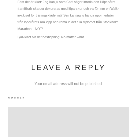
Fast det är klart: Jag kan ju som Catti säger inreda den i löpspåret –
framförallt ska det dekoreras med löparskor och varför inte en Walk-
in-closet för träningskläderna? Sen kan jag ju hänga upp medaljer
från löparårets alla lopp och rama in det fula diplomet från Stockholm
Marathon…NOT!
Självklart blir det höstlöpning! No matter what.
LEAVE A REPLY
Your email address will not be published.
COMMENT