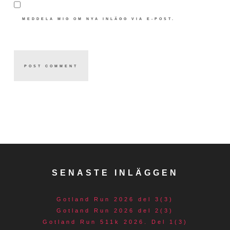
MEDDELA MIG OM NYA INLÄGG VIA E-POST.
SENASTE INLÄGGEN
Gotland Run 2026 del 3(3)
Gotland Run 2026 del 2(3)
Gotland Run 511k 2026. Del 1(3)