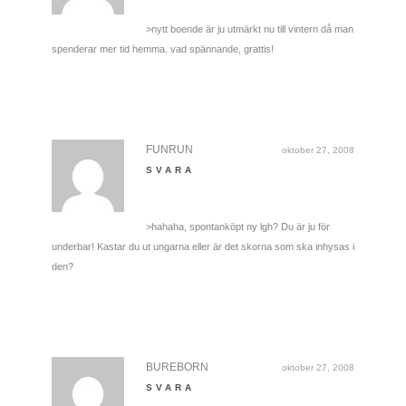
>nytt boende är ju utmärkt nu till vintern då man
spenderar mer tid hemma. vad spännande, grattis!
FUNRUN
oktober 27, 2008
SVARA
>hahaha, spontanköpt ny lgh? Du är ju för
underbar! Kastar du ut ungarna eller är det skorna som ska inhysas i
den?
BUREBORN
oktober 27, 2008
SVARA