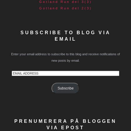
Gotland Run del 3(3)
Gotland Run del 2(3)
SUBSCRIBE TO BLOG VIA
EMAIL
Enter your email address to subscribe to this blog and receive notifications of
new posts by email.
Email
Address
Subscribe
PRENUMERERA PÅ BLOGGEN
VIA EPOST