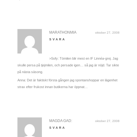
MARATHONMIA
oktober 27, 2008
SVARA
>Sofy: Tömilen blir mest en IF Linnéa-grej. Jag
skulle persa på tjejmilen, och persade igen… så jag är nöjd. Tar sikte
på nästa säsong.
Anna: Det är faktiskt första gången jag spontanshoppar en lägenhet
strax efter frukost innan butikerna har öppnat…
MAGDA GAD:
oktober 27, 2008
SVARA