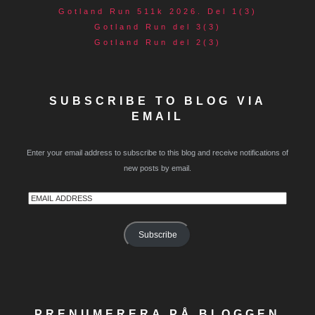
Gotland Run 511k 2026. Del 1(3)
Gotland Run del 3(3)
Gotland Run del 2(3)
SUBSCRIBE TO BLOG VIA
EMAIL
Enter your email address to subscribe to this blog and receive notifications of
new posts by email.
Email
Address
Subscribe
PRENUMERERA PÅ BLOGGEN