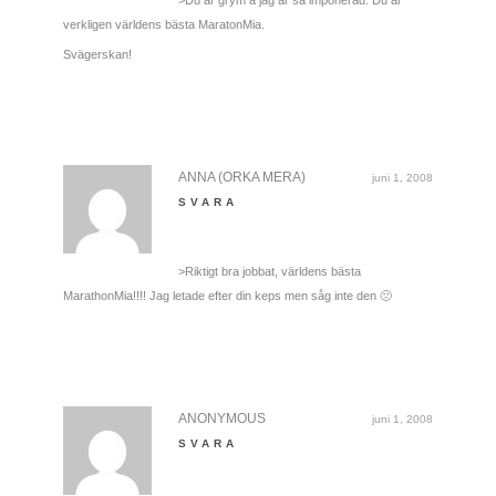
verkligen världens bästa MaratonMia.
Svägerskan!
ANNA (ORKA MERA)
juni 1, 2008
SVARA
>Riktigt bra jobbat, världens bästa
MarathonMia!!!! Jag letade efter din keps men såg inte den 🙁
ANONYMOUS
juni 1, 2008
SVARA