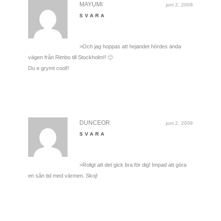
MAYUMI
juni 2, 2008
SVARA
>Och jag hoppas att hejandet hördes ända
vägen från Rimbo till Stockholm!! 🙂
Du e grymt cool!!
DUNCEOR
juni 2, 2008
SVARA
>Roligt att det gick bra för dig! Impad att göra
en sån tid med värmen. Skoj!