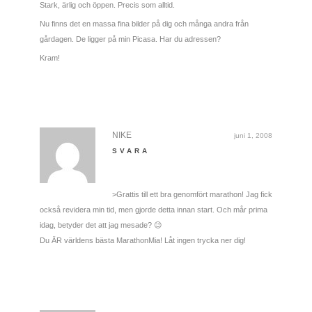
Stark, ärlig och öppen. Precis som alltid.
Nu finns det en massa fina bilder på dig och många andra från
gårdagen. De ligger på min Picasa. Har du adressen?
Kram!
NIKE
juni 1, 2008
SVARA
>Grattis till ett bra genomfört marathon! Jag fick
också revidera min tid, men gjorde detta innan start. Och mår prima
idag, betyder det att jag mesade? 😉
Du ÄR världens bästa MarathonMia! Låt ingen trycka ner dig!