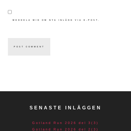
MEDDELA MIG OM NYA INLÄGG VIA E-POST.
SENASTE INLÄGGEN
Gotland Run 2026 del 3(3)
Gotland Run 2026 del 2(3)