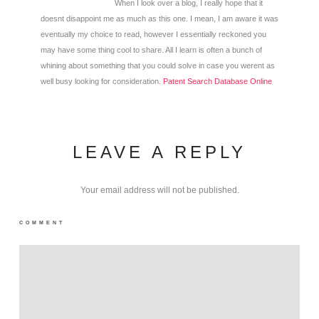
When I look over a blog, I really hope that it
doesnt disappoint me as much as this one. I mean, I am aware it was
eventually my choice to read, however I essentially reckoned you
may have some thing cool to share. All I learn is often a bunch of
whining about something that you could solve in case you werent as
well busy looking for consideration.
Patent Search Database Online
LEAVE A REPLY
Your email address will not be published.
COMMENT