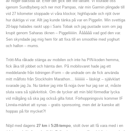
av höger baksida lår. Efter det gick det lite lättare. Vi klurade oss
igenom Sundbyberg och ner mot Pampas, när min Garmin plingade till
vid 27 kilometer stoppade vi våra klockor, highfajvade och njöt över
hur duktiga vi var. Allt jag kunde tänka på var en Piggelin. Min svettiga
20-lapp halades raskt upp i Saris Tobak och jag pustade som om jag
krupit genom Saharas öknen – Piggeliiiiiin. Åååååå vad god den var.
Sen skyndade jag mig hem för att fixa till en smoothie med yoghurt
och hallon – mums.
Trött-Mia råkade stänga av mobilen och inte ha PIN-koden hemma,
fick åka till jobbet och hämta den. På mobilsvaret hade jag ett
meddelande från tidningen iForm – de undrade om de fick använda
mitt målfoto från Stockholm Marathon… Iiiiiiiiiii – läskigt – självklart
svarade jag Ja. Nu tänker jag inte få nojja över hur jag ser ut, måste
sluta vara så självkritisk. Om de tycker att min bild förmedlar lycka
vid målgång så ska jag också gilla fotot. Förhoppningsvis kommer IF
Linnéa-märket att synas – gratis sponsoring, men det är kanske att
hoppas på för mycket?!
Nöjd med dagens
27 km i 5:28-tempo
, stolt över att få vara med i en