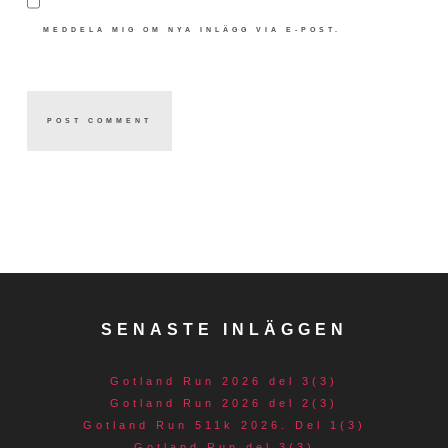
MEDDELA MIG OM NYA INLÄGG VIA E-POST.
SENASTE INLÄGGEN
Gotland Run 2026 del 3(3)
Gotland Run 2026 del 2(3)
Gotland Run 511k 2026. Del 1(3)
Gotland Run del 3(3)