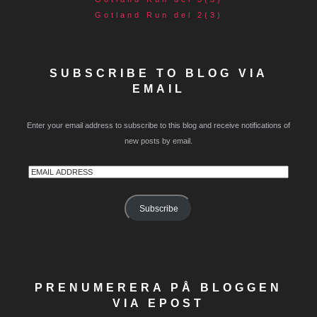
Gotland Run del 2(3)
SUBSCRIBE TO BLOG VIA
EMAIL
Enter your email address to subscribe to this blog and receive notifications of
new posts by email.
Email
Address
Subscribe
PRENUMERERA PÅ BLOGGEN
VIA EPOST