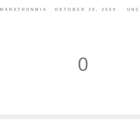
MARATHONMIA
OKTOBER 30, 2009
UNC
0
1