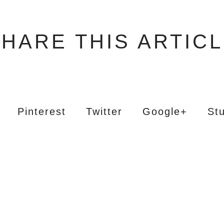
HARE THIS ARTIC
Pinterest
Twitter
Google+
St