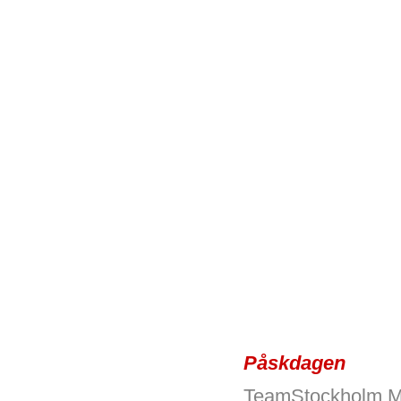
Påskdagen
TeamStockholm Ma