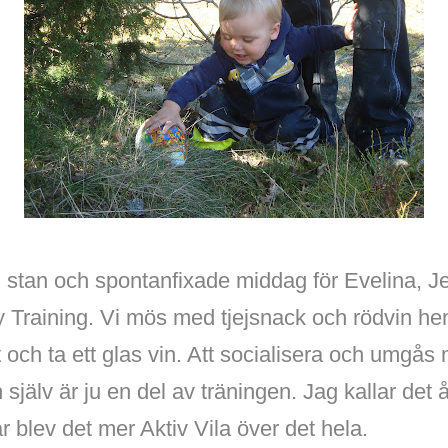
ill stan och spontanfixade middag för Evelina, 
ary Training. Vi mös med tjejsnack och rödvin 
 ut och ta ett glas vin. Att socialisera och umgå
själv är ju en del av träningen. Jag kallar det 
r blev det mer Aktiv Vila över det hela.