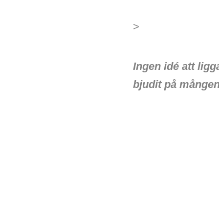
>
Ingen idé att lig
bjudit på mången 