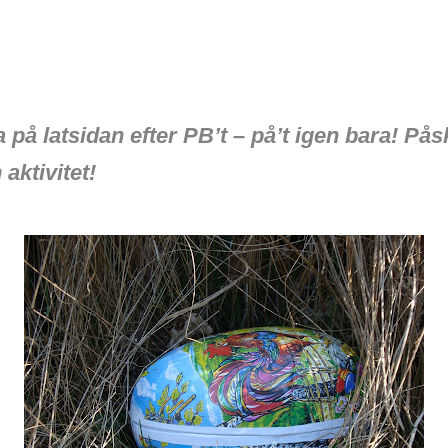
ga på latsidan efter PB’t – på’t igen bara! På
aktivitet!