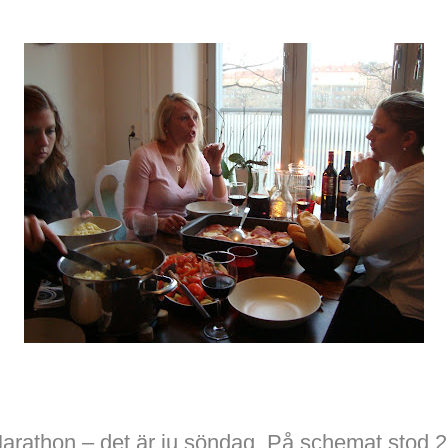
rathon – det är ju söndag. På schemat stod 2