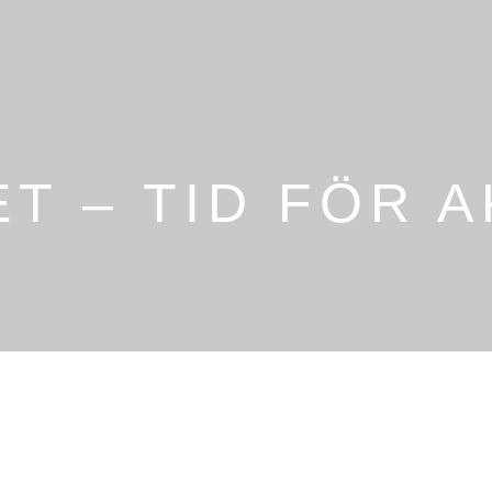
T – TID FÖR A