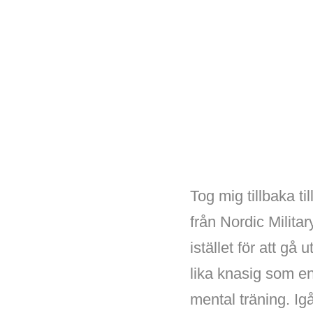
Tog mig tillbaka t
från Nordic Milit
istället för att gå
lika knasig som en 
mental träning. Igå