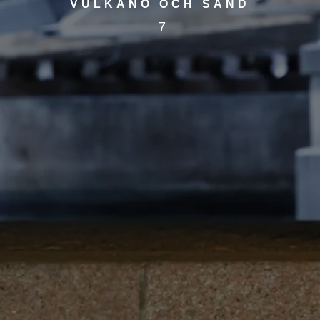
VULKANÖ OCH SAND
7