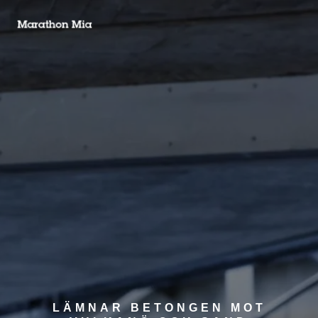
LÄMNAR BETONGEN MOT