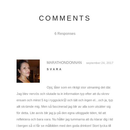
COMMENTS
6 Responses
MARATHONDONNAN
september 24, 2017
SVARA
Ojoj, låter som en riktigt stor utmaning det där.
Jag blev nervös och slutade ta in information typ efter att du skrev
ensam och minst 5 kg i ryggsäck😲 och tält och ingen el…och ja, typ
allt skrämde mig. Men så fascinerad jag blir av alla som utsätter sig
för detta. Lite avvis blir jag ju på den egna utloggade tiden, tid att
reflektera och bara vara. Nu håller jag tummarna att du klarar dig i tid
i bergen så vi får se målbilden med den goda drinken! Stort lycka till