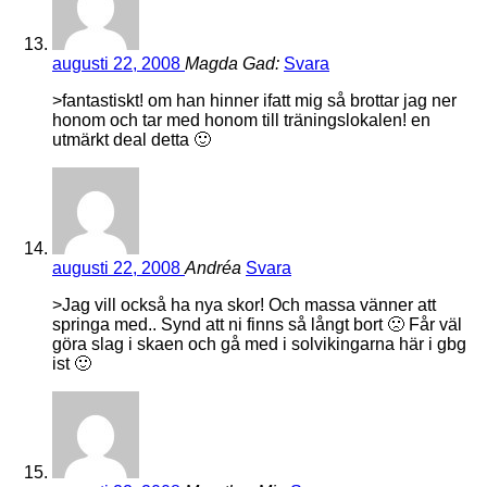
augusti 22, 2008
Magda Gad:
Svara
>fantastiskt! om han hinner ifatt mig så brottar jag ner
honom och tar med honom till träningslokalen! en
utmärkt deal detta 🙂
augusti 22, 2008
Andréa
Svara
>Jag vill också ha nya skor! Och massa vänner att
springa med.. Synd att ni finns så långt bort 🙁 Får väl
göra slag i skaen och gå med i solvikingarna här i gbg
ist 🙂