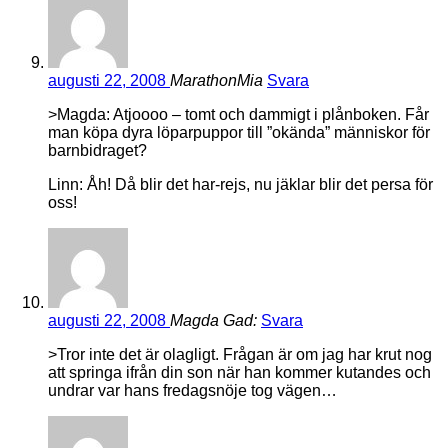
augusti 22, 2008
MarathonMia
Svara
>Magda: Atjoooo – tomt och dammigt i plånboken. Får
man köpa dyra löparpuppor till ”okända” människor för
barnbidraget?
Linn: Åh! Då blir det har-rejs, nu jäklar blir det persa för
oss!
augusti 22, 2008
Magda Gad:
Svara
>Tror inte det är olagligt. Frågan är om jag har krut nog
att springa ifrån din son när han kommer kutandes och
undrar var hans fredagsnöje tog vägen…