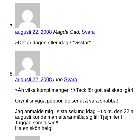
augusti 22, 2008
Magda Gad:
Svara
>Det är dagen efter idag? *visslar*
augusti 22, 2008
Linn
Svara
>Åh vilka komplimanger 🙂 Tack för gott sällskap igår!
Grymt snygga puppor, de ser ut å vara snabba!
Jag anmälde mig i sista sekund idag – t.o.m. den 22:a
augusti kunde man efteranmäla sig till Tjejmilen!
Taggad som tusan!!
Ha en skön helg!