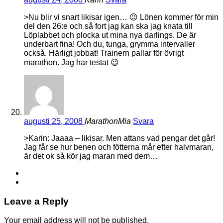
>Nu blir vi snart likisar igen… 😉 Lönen kommer för min
del den 26:e och så fort jag kan ska jag knata till
Löplabbet och plocka ut mina nya darlings. De är
underbart fina! Och du, tunga, grymma intervaller
också. Härligt jobbat! Trainern pallar för övrigt
marathon. Jag har testat 😉
augusti 25, 2008
MarathonMia
Svara
>Karin: Jaaaa – likisar. Men attans vad pengar det går!
Jag får se hur benen och fötterna mår efter halvmaran,
är det ok så kör jag maran med dem…
Leave a Reply
Your email address will not be published.