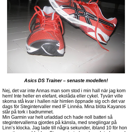
Asics DS Trainer – senaste modellen!
Nej, det var inte Annas man som stod i min hall när jag kom
hem! Inte heller en elefant, ekolåda eller cykel. Tyvärr ville
skorna stå kvar i hallen när himlen öppnade sig och det var
dags för Stegintervaller med IF Linnéa. Mina blöta Kayanos
står på tork i badrummet.
Min Garmin var helt urladdad och hade noll batteri så
stegintervallerna gjordes på känsla, med sneglingar på
Linn’s klocka. Jag lade till några sekunder, ibland 10 för hon