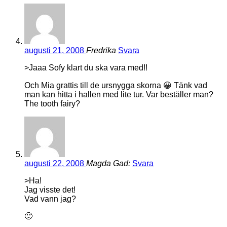
augusti 21, 2008
Fredrika
Svara
>Jaaa Sofy klart du ska vara med!!
Och Mia grattis till de ursnygga skorna 😀 Tänk vad
man kan hitta i hallen med lite tur. Var beställer man?
The tooth fairy?
augusti 22, 2008
Magda Gad:
Svara
>Ha!
Jag visste det!
Vad vann jag?
🙂