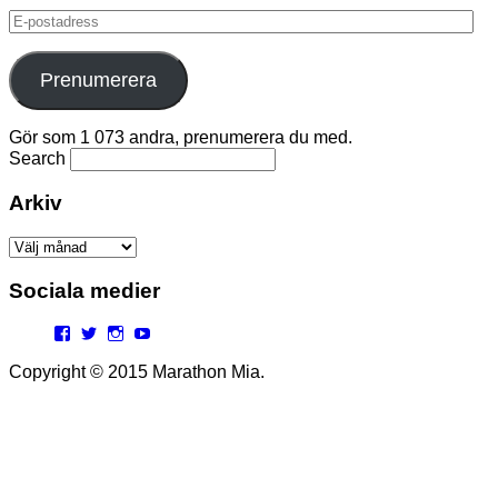
E-
postadress
Prenumerera
Gör som 1 073 andra, prenumerera du med.
Search
Arkiv
Arkiv
Sociala medier
Facebook
Twitter
Instagram
YouTube
Copyright © 2015 Marathon Mia.