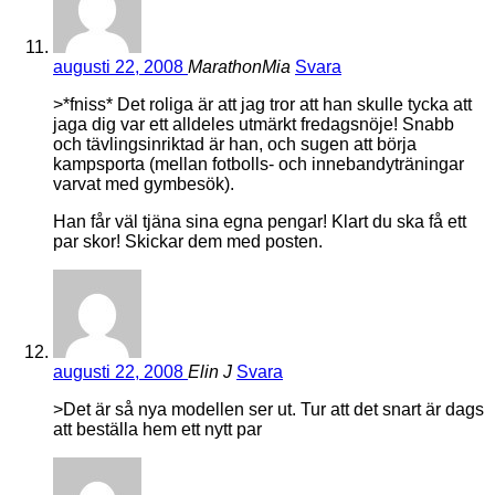
augusti 22, 2008
MarathonMia
Svara
>*fniss* Det roliga är att jag tror att han skulle tycka att
jaga dig var ett alldeles utmärkt fredagsnöje! Snabb
och tävlingsinriktad är han, och sugen att börja
kampsporta (mellan fotbolls- och innebandyträningar
varvat med gymbesök).
Han får väl tjäna sina egna pengar! Klart du ska få ett
par skor! Skickar dem med posten.
augusti 22, 2008
Elin J
Svara
>Det är så nya modellen ser ut. Tur att det snart är dags
att beställa hem ett nytt par