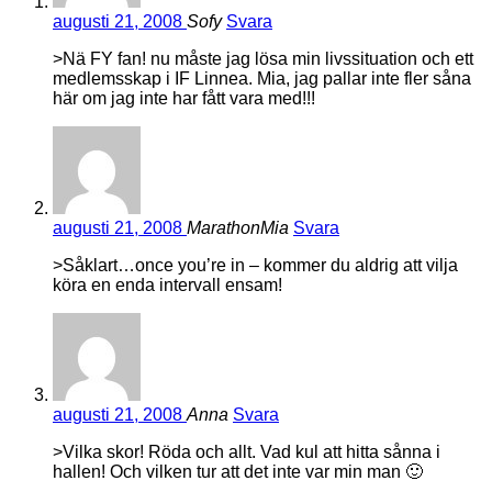
augusti 21, 2008
Sofy
Svara
>Nä FY fan! nu måste jag lösa min livssituation och ett
medlemsskap i IF Linnea. Mia, jag pallar inte fler såna
här om jag inte har fått vara med!!!
augusti 21, 2008
MarathonMia
Svara
>Såklart…once you’re in – kommer du aldrig att vilja
köra en enda intervall ensam!
augusti 21, 2008
Anna
Svara
>Vilka skor! Röda och allt. Vad kul att hitta sånna i
hallen! Och vilken tur att det inte var min man 🙂