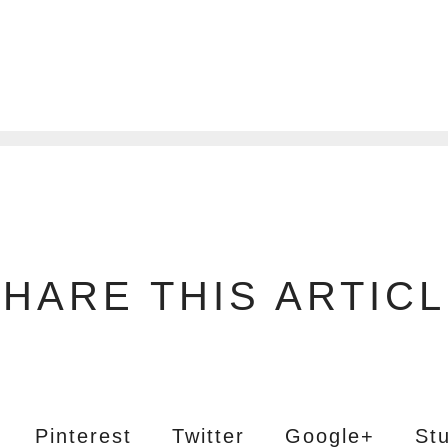
1
HARE THIS ARTIC
Pinterest
Twitter
Google+
St