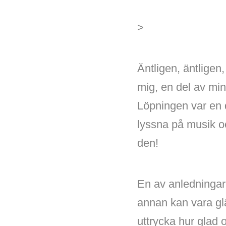
>
Äntligen, äntligen,
mig, en del av min
Löpningen var en de
lyssna på musik oc
den!
En av anledningar
annan kan vara gl
uttrycka hur glad o