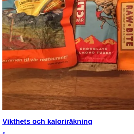
Vikthets och kaloriräkning