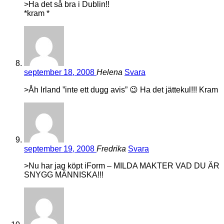
>Ha det så bra i Dublin!!
*kram *
september 18, 2008
Helena
Svara
>Åh Irland ”inte ett dugg avis” 😉 Ha det jättekul!!! Kram
september 19, 2008
Fredrika
Svara
>Nu har jag köpt iForm – MILDA MAKTER VAD DU ÄR
SNYGG MÄNNISKA!!!