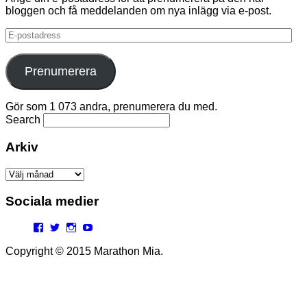
bloggen och få meddelanden om nya inlägg via e-post.
E-
postadress
Prenumerera
Gör som 1 073 andra, prenumerera du med.
Search
Arkiv
Arkiv
Sociala medier
Facebook
Twitter
Instagram
YouTube
Copyright © 2015 Marathon Mia.