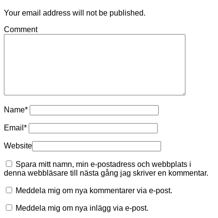
Your email address will not be published.
Comment
Name
*
Email
*
Website
Spara mitt namn, min e-postadress och webbplats i
denna webbläsare till nästa gång jag skriver en kommentar.
Meddela mig om nya kommentarer via e-post.
Meddela mig om nya inlägg via e-post.