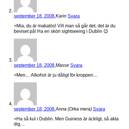
september 18, 2008
Karin
Svara
>Mia, du är makalös! Vill man så går det, det är du
beviset på! Ha en skön sightseeing i Dublin 😉
september 18, 2008
Masse
Svara
>Men… Alkohol är ju dåligt för kroppen…
september 18, 2008
Anna (Orka mera)
Svara
>Ha så kul i Dublin. Men Guiness är äckligt, så akta
dig…