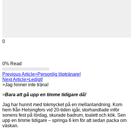
0
0%
Read
Previous Article
>Personlig löptränare!
Next Article
>Ledigt!
>Jag hinner inte träna!
>
Bara att gå upp en timme tidigare då!
Jag har hunnit med tokmycket på en mellanlandning. Kom
hem från Helsingfors vid 20-tiden igår, storhandlade inför
sonens fest på lördag, skurade badrum, toalett och kök. Sen
upp en timme tidigare – springa 6 km för att sedan packa om
väskan.