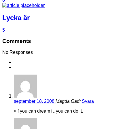
6
Lycka är
5
Comments
No Responses
september 18, 2008
Magda Gad:
Svara
>If you can dream it, you can do it.