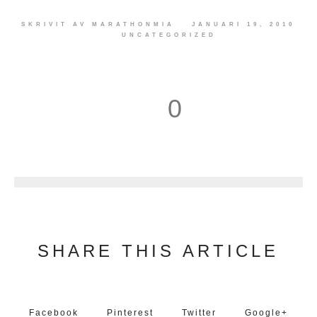
SKRIVIT AV
MARATHONMIA
JANUARI 19, 2010
UNCATEGORIZED
0
1
SHARE THIS ARTICLE
Facebook
Pinterest
Twitter
Google+