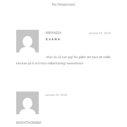
No Responses
MIRANDA
januari 19, 2010
SVARA
>Kan du så kan jag! Nu gäller det bara att ställa
klockan på 6 och köra militärträning! weeeehooo!
januari 19, 2010
MARATHONMIA