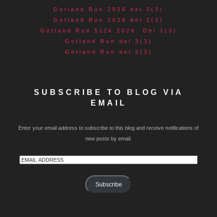
Gotland Run 2026 del 3(3)
Gotland Run 2026 del 2(3)
Gotland Run 511k 2026. Del 1(3)
Gotland Run del 3(3)
Gotland Run del 2(3)
SUBSCRIBE TO BLOG VIA
EMAIL
Enter your email address to subscribe to this blog and receive notifications of
new posts by email.
Email
Address
Subscribe