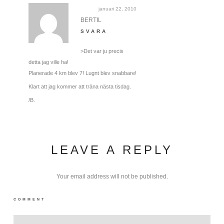
januari 22, 2010
BERTIL
SVARA
>Det var ju precis
detta jag ville ha!
Planerade 4 km blev 7! Lugnt blev snabbare!
Klart att jag kommer att träna nästa tisdag.
/B.
LEAVE A REPLY
Your email address will not be published.
COMMENT