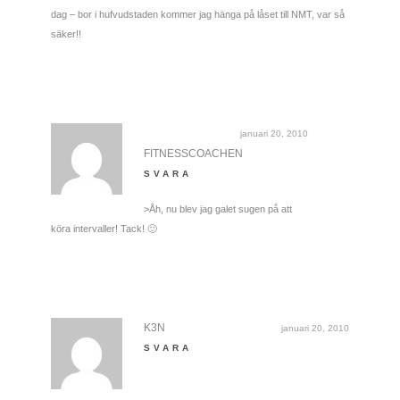
dag – bor i hufvudstaden kommer jag hänga på låset till NMT, var så
säker!!
januari 20, 2010
FITNESSCOACHEN
SVARA
>Åh, nu blev jag galet sugen på att
köra intervaller! Tack! 🙂
K3N
januari 20, 2010
SVARA