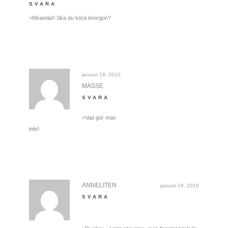
SVARA
>Miranda!! Ska du köra imorgon?
januari 19, 2010
MASSE
SVARA
>Vad gör man
inte!
ANNELITEN
januari 19, 2010
SVARA