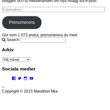
bloggen och få meddelanden om nya inlägg via e-post.
E-
postadress
Prenumerera
Gör som 1 073 andra, prenumerera du med.
Search
Arkiv
Arkiv
Sociala medier
Facebook
Twitter
Instagram
YouTube
Copyright © 2015 Marathon Mia.