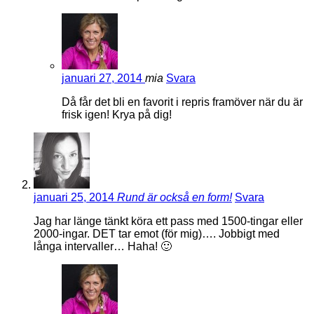
januari 27, 2014
mia
Svara
Då får det bli en favorit i repris framöver när du är
frisk igen! Krya på dig!
januari 25, 2014
Rund är också en form!
Svara
Jag har länge tänkt köra ett pass med 1500-tingar eller
2000-ingar. DET tar emot (för mig)…. Jobbigt med
långa intervaller… Haha! 🙂