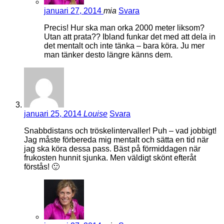
januari 27, 2014
mia
Svara
Precis! Hur ska man orka 2000 meter liksom?
Utan att prata?? Ibland funkar det med att dela in
det mentalt och inte tänka – bara köra. Ju mer
man tänker desto längre känns dem.
januari 25, 2014
Louise
Svara
Snabbdistans och tröskelintervaller! Puh – vad jobbigt!
Jag måste förbereda mig mentalt och sätta en tid när
jag ska köra dessa pass. Bäst på förmiddagen när
frukosten hunnit sjunka. Men väldigt skönt efteråt
förstås! 🙂