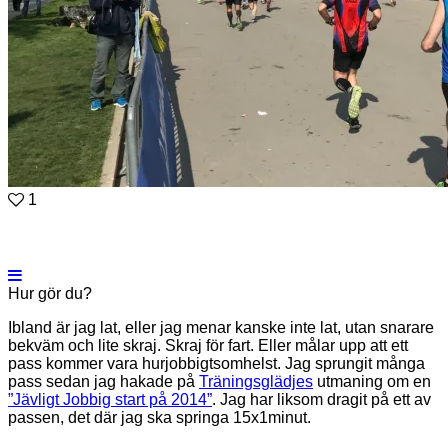
1
Hur gör du?
Ibland är jag lat, eller jag menar kanske inte lat, utan snarare
bekväm och lite skraj. Skraj för fart. Eller målar upp att ett
pass kommer vara hurjobbigtsomhelst. Jag sprungit många
pass sedan jag hakade på
Träningsglädjes
utmaning om en
”Jävligt Jobbig start på 2014”
. Jag har liksom dragit på ett av
passen, det där jag ska springa 15x1minut.