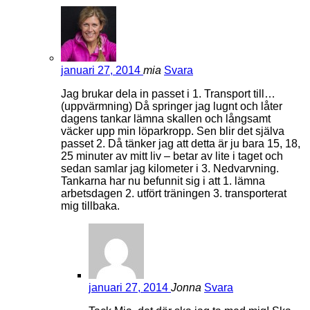
januari 27, 2014
mia
Svara
Jag brukar dela in passet i 1. Transport till…
(uppvärmning) Då springer jag lugnt och låter
dagens tankar lämna skallen och långsamt
väcker upp min löparkropp. Sen blir det själva
passet 2. Då tänker jag att detta är ju bara 15, 18,
25 minuter av mitt liv – betar av lite i taget och
sedan samlar jag kilometer i 3. Nedvarvning.
Tankarna har nu befunnit sig i att 1. lämna
arbetsdagen 2. utfört träningen 3. transporterat
mig tillbaka.
januari 27, 2014
Jonna
Svara