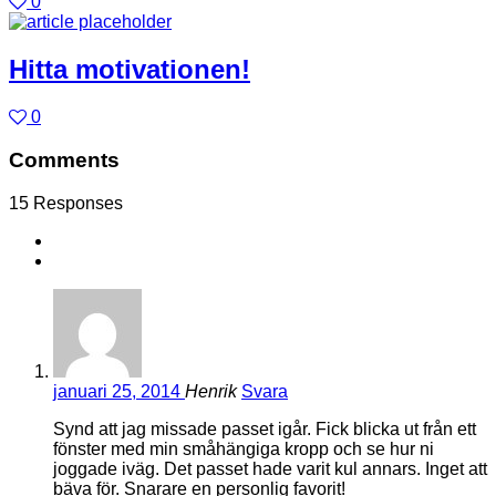
0
Hitta motivationen!
0
Comments
15 Responses
januari 25, 2014
Henrik
Svara
Synd att jag missade passet igår. Fick blicka ut från ett
fönster med min småhängiga kropp och se hur ni
joggade iväg. Det passet hade varit kul annars. Inget att
bäva för. Snarare en personlig favorit!