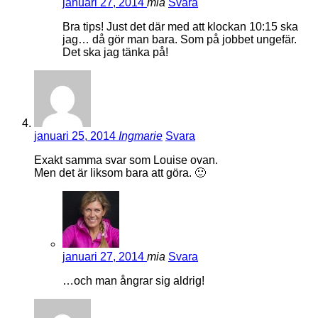
januari 27, 2014
mia
Svara
Bra tips! Just det där med att klockan 10:15 ska
jag… då gör man bara. Som på jobbet ungefär.
Det ska jag tänka på!
januari 25, 2014
Ingmarie
Svara
Exakt samma svar som Louise ovan.
Men det är liksom bara att göra. 🙂
januari 27, 2014
mia
Svara
…och man ångrar sig aldrig!