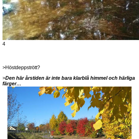
4
>Höstdeppstrött?
>
Den här årstiden är inte bara klarblå himmel och härliga
färger…