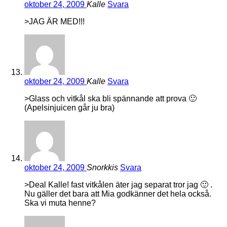
oktober 24, 2009
Kalle
Svara
>JAG ÄR MED!!!
oktober 24, 2009
Kalle
Svara
>Glass och vitkål ska bli spännande att prova 🙂
(Apelsinjuicen går ju bra)
oktober 24, 2009
Snorkkis
Svara
>Deal Kalle! fast vitkålen äter jag separat tror jag 🙂 .
Nu gäller det bara att Mia godkänner det hela också.
Ska vi muta henne?