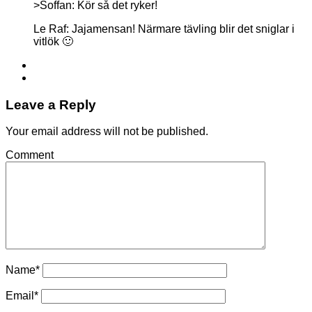
>Soffan: Kör så det ryker!
Le Raf: Jajamensan! Närmare tävling blir det sniglar i
vitlök 🙂
Leave a Reply
Your email address will not be published.
Comment
Name
*
Email
*