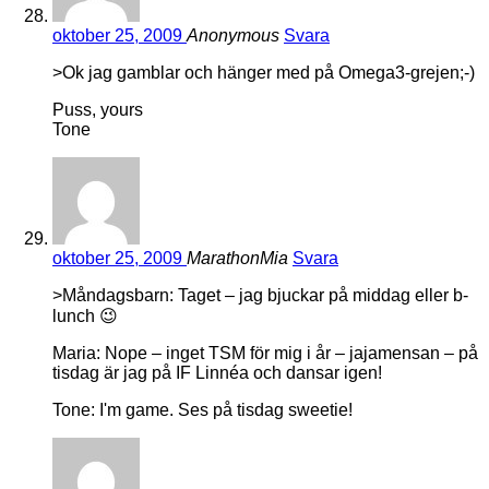
oktober 25, 2009
Anonymous
Svara
>Ok jag gamblar och hänger med på Omega3-grejen;-)
Puss, yours
Tone
oktober 25, 2009
MarathonMia
Svara
>Måndagsbarn: Taget – jag bjuckar på middag eller b-
lunch 😉
Maria: Nope – inget TSM för mig i år – jajamensan – på
tisdag är jag på IF Linnéa och dansar igen!
Tone: I'm game. Ses på tisdag sweetie!