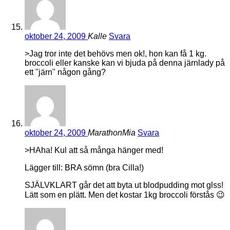
oktober 24, 2009
Kalle
Svara
>Jag tror inte det behövs men ok!, hon kan få 1 kg.
broccoli eller kanske kan vi bjuda på denna järnlady på
ett "järn" någon gång?
oktober 24, 2009
MarathonMia
Svara
>HAha! Kul att så många hänger med!
Lägger till: BRA sömn (bra Cilla!)
SJÄLVKLART går det att byta ut blodpudding mot glss!
Lätt som en plätt. Men det kostar 1kg broccoli förstås 😉