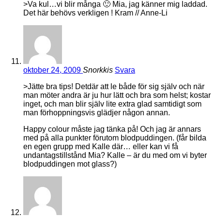
>Va kul…vi blir många 🙂 Mia, jag känner mig laddad.
Det här behövs verkligen ! Kram // Anne-Li
oktober 24, 2009
Snorkkis
Svara
>Jätte bra tips! Detdär att le både för sig själv och när
man möter andra är ju hur lätt och bra som helst; kostar
inget, och man blir själv lite extra glad samtidigt som
man förhoppningsvis glädjer någon annan.
Happy colour måste jag tänka på! Och jag är annars
med på alla punkter förutom blodpuddingen. (får bilda
en egen grupp med Kalle där… eller kan vi få
undantagstillstånd Mia? Kalle – är du med om vi byter
blodpuddingen mot glass?)