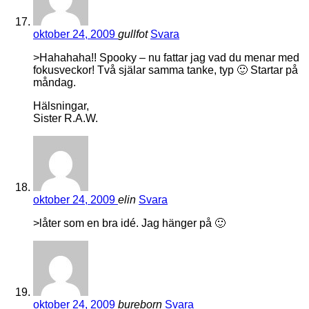
oktober 24, 2009
gullfot
Svara
>Hahahaha!! Spooky – nu fattar jag vad du menar med
fokusveckor! Två själar samma tanke, typ 🙂 Startar på
måndag.
Hälsningar,
Sister R.A.W.
oktober 24, 2009
elin
Svara
>låter som en bra idé. Jag hänger på 🙂
oktober 24, 2009
bureborn
Svara