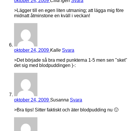
oktober 24, 2009
Cilla igen
Svara
>Lägger till en egen liten utmaning; att lägga mig före
midnatt åtminstone en kväll i veckan!
oktober 24, 2009
Kalle
Svara
>Det började så bra med punkterna 1-5 men sen "sket"
det sig med blodpuddingen )-:
oktober 24, 2009
Susanna
Svara
>Bra tips! Sitter faktiskt och äter blodpudding nu 🙂