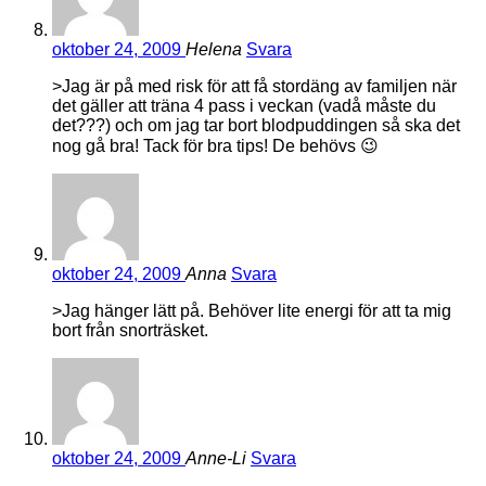
oktober 24, 2009
Helena
Svara
>Jag är på med risk för att få stordäng av familjen när
det gäller att träna 4 pass i veckan (vadå måste du
det???) och om jag tar bort blodpuddingen så ska det
nog gå bra! Tack för bra tips! De behövs 😉
oktober 24, 2009
Anna
Svara
>Jag hänger lätt på. Behöver lite energi för att ta mig
bort från snorträsket.
oktober 24, 2009
Anne-Li
Svara