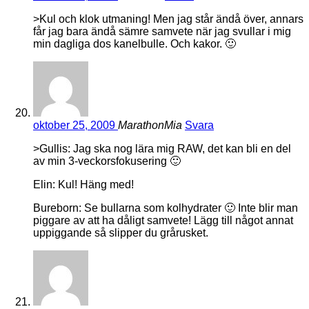
>Kul och klok utmaning! Men jag står ändå över, annars
får jag bara ändå sämre samvete när jag svullar i mig
min dagliga dos kanelbulle. Och kakor. 🙂
oktober 25, 2009
MarathonMia
Svara
>Gullis: Jag ska nog lära mig RAW, det kan bli en del
av min 3-veckorsfokusering 🙂
Elin: Kul! Häng med!
Bureborn: Se bullarna som kolhydrater 🙂 Inte blir man
piggare av att ha dåligt samvete! Lägg till något annat
uppiggande så slipper du grårusket.