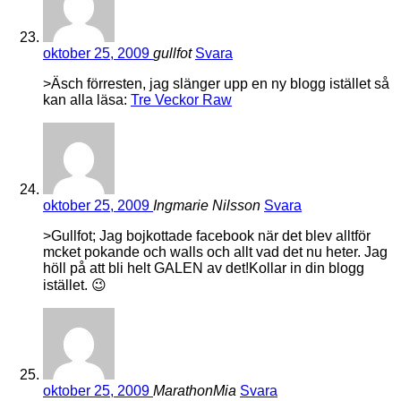
oktober 25, 2009
gullfot
Svara
>Äsch förresten, jag slänger upp en ny blogg istället så
kan alla läsa:
Tre Veckor Raw
oktober 25, 2009
Ingmarie Nilsson
Svara
>Gullfot; Jag bojkottade facebook när det blev alltför
mcket pokande och walls och allt vad det nu heter. Jag
höll på att bli helt GALEN av det!Kollar in din blogg
istället. 😉
oktober 25, 2009
MarathonMia
Svara