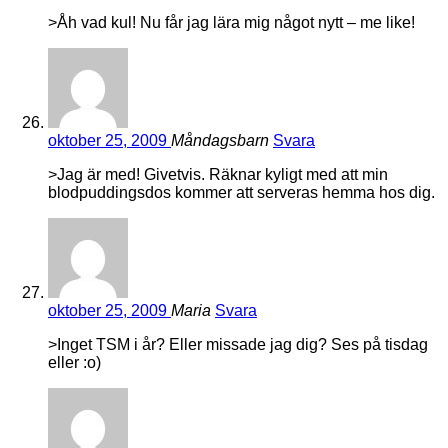
>Åh vad kul! Nu får jag lära mig något nytt – me like!
oktober 25, 2009
Måndagsbarn
Svara
>Jag är med! Givetvis. Räknar kyligt med att min
blodpuddingsdos kommer att serveras hemma hos dig.
oktober 25, 2009
Maria
Svara
>Inget TSM i år? Eller missade jag dig? Ses på tisdag
eller :o)