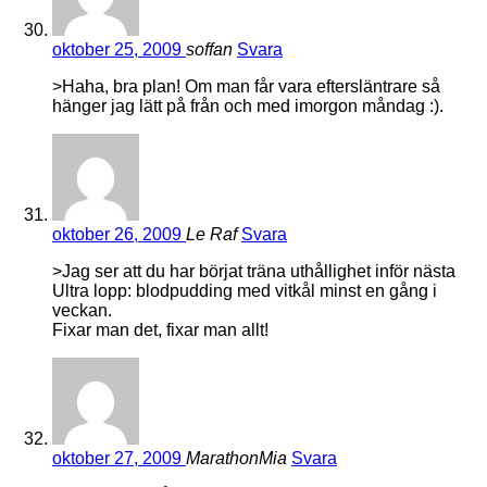
oktober 25, 2009
soffan
Svara
>Haha, bra plan! Om man får vara eftersläntrare så
hänger jag lätt på från och med imorgon måndag :).
oktober 26, 2009
Le Raf
Svara
>Jag ser att du har börjat träna uthållighet inför nästa
Ultra lopp: blodpudding med vitkål minst en gång i
veckan.
Fixar man det, fixar man allt!
oktober 27, 2009
MarathonMia
Svara