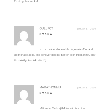
Ett riktigt bra vecka!
GULLFOT
januari 17, 2010
SVARA
>…och så att det inte blir några missförstånd,
jag menade att du inte behöver den där hästen (och inget annat, blev
lite ofrivilligt komiskt där :D)
MARATHONMIA
januari 17, 2010
SVARA
>Miranda: Tack själv! Kul att höra dina