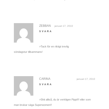
ZEBBAN
januari 17, 2010
SVARA
>Tack för en riktigt trevlig
söndagstur tillsammans!
CARINA
januari 17, 2010
SVARA
>Shit alltså, du är verkligen Pippi!!! eller som
man brukar säga Superwomen!!