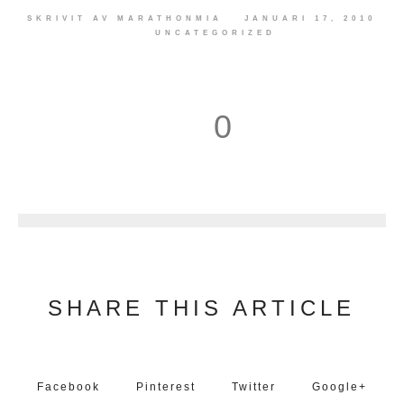
SKRIVIT AV
MARATHONMIA
JANUARI 17, 2010
UNCATEGORIZED
0
1
SHARE THIS ARTICLE
Facebook
Pinterest
Twitter
Google+