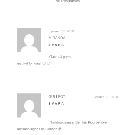
No Responses
januari 17, 2010
MIRANDA
SVARA
>Tack så grymt
mycket för idag!! 🙂 🙂
GULLFOT
januari 17, 2010
SVARA
>Tjolahoppsansa! Den här Pippi behöver
minsann ingen Lilla Gubben 🙂