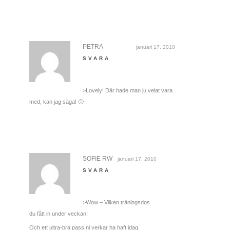
PETRA
januari 17, 2010
SVARA
>Lovely! Där hade man ju velat vara
med, kan jag säga! 🙂
SOFIE RW
januari 17, 2010
SVARA
>Wow – Vilken träningsdos
du fått in under veckan!
Och ett ultra-bra pass ni verkar ha haft idag.